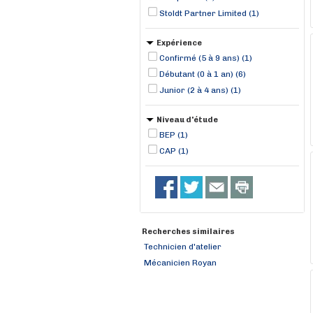
Stoldt Partner Limited (1)
Expérience
Confirmé (5 à 9 ans) (1)
Débutant (0 à 1 an) (6)
Junior (2 à 4 ans) (1)
Niveau d'étude
BEP (1)
CAP (1)
Recherches similaires
Technicien d'atelier
Mécanicien Royan