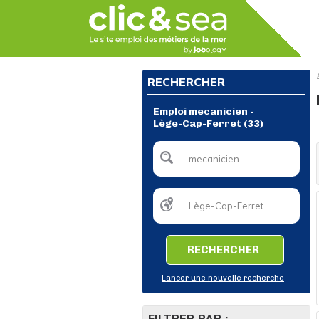
RECHERCHER
Emploi mecanicien -
Lège-Cap-Ferret (33)
RECHERCHER
Lancer une nouvelle recherche
FILTRER PAR :