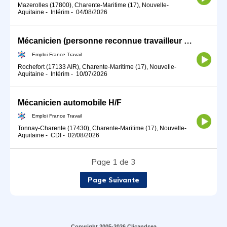
Mazerolles (17800), Charente-Maritime (17), Nouvelle-
Aquitaine
-
Intérim
-
04/08/2026
Mécanicien (personne reconnue travailleur handicapé) (H/F)
Emploi France Travail
Rochefort (17133 AIR), Charente-Maritime (17), Nouvelle-
Aquitaine
-
Intérim
-
10/07/2026
Mécanicien automobile H/F
Emploi France Travail
Tonnay-Charente (17430), Charente-Maritime (17), Nouvelle-
Aquitaine
-
CDI
-
02/08/2026
Page 1 de 3
Page Suivante
Copyright 2005-2026 Clicandsea