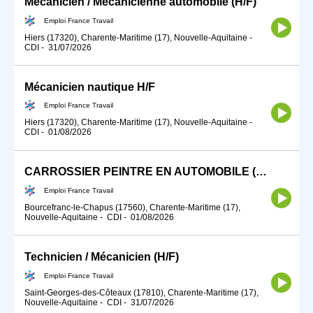
Mécanicien / Mécanicienne automobile (H/F)
Emploi France Travail
Hiers (17320), Charente-Maritime (17), Nouvelle-Aquitaine
-
CDI
-
31/07/2026
Mécanicien nautique H/F
Emploi France Travail
Hiers (17320), Charente-Maritime (17), Nouvelle-Aquitaine
-
CDI
-
01/08/2026
CARROSSIER PEINTRE EN AUTOMOBILE (H/F)
Emploi France Travail
Bourcefranc-le-Chapus (17560), Charente-Maritime (17),
Nouvelle-Aquitaine
-
CDI
-
01/08/2026
Technicien / Mécanicien (H/F)
Emploi France Travail
Saint-Georges-des-Côteaux (17810), Charente-Maritime (17),
Nouvelle-Aquitaine
-
CDI
-
31/07/2026