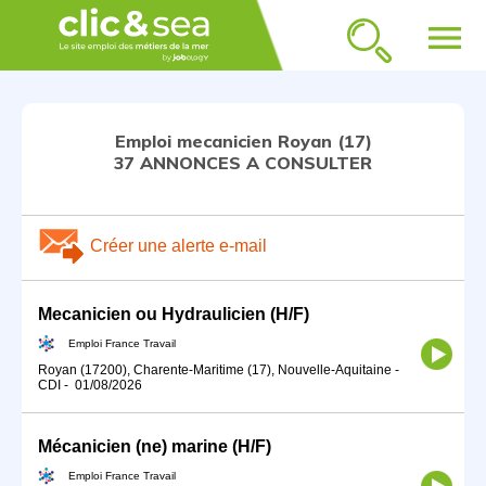
menu
Emploi mecanicien Royan (17)
37 ANNONCES A CONSULTER
Créer une alerte e-mail
Mecanicien ou Hydraulicien (H/F)
Emploi France Travail
Royan (17200), Charente-Maritime (17), Nouvelle-Aquitaine
-
CDI
-
01/08/2026
Mécanicien (ne) marine (H/F)
Emploi France Travail