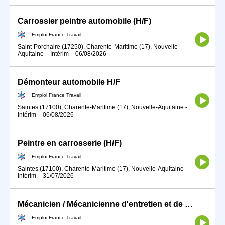
Carrossier peintre automobile (H/F)
Emploi France Travail
Saint-Porchaire (17250), Charente-Maritime (17), Nouvelle-
Aquitaine
-
Intérim
-
06/08/2026
Démonteur automobile H/F
Emploi France Travail
Saintes (17100), Charente-Maritime (17), Nouvelle-Aquitaine
-
Intérim
-
06/08/2026
Peintre en carrosserie (H/F)
Emploi France Travail
Saintes (17100), Charente-Maritime (17), Nouvelle-Aquitaine
-
Intérim
-
31/07/2026
Mécanicien / Mécanicienne d'entretien et de maintenance d'engins (H/F)
Emploi France Travail