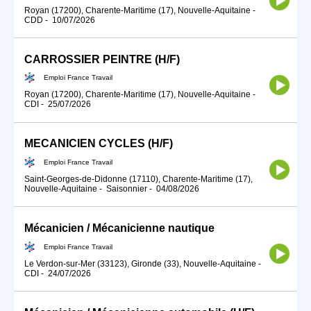
Royan (17200), Charente-Maritime (17), Nouvelle-Aquitaine
-
CDD
-
10/07/2026
CARROSSIER PEINTRE (H/F)
Emploi France Travail
Royan (17200), Charente-Maritime (17), Nouvelle-Aquitaine
-
CDI
-
25/07/2026
MECANICIEN CYCLES (H/F)
Emploi France Travail
Saint-Georges-de-Didonne (17110), Charente-Maritime (17),
Nouvelle-Aquitaine
-
Saisonnier
-
04/08/2026
Mécanicien / Mécanicienne nautique
Emploi France Travail
Le Verdon-sur-Mer (33123), Gironde (33), Nouvelle-Aquitaine
-
CDI
-
24/07/2026