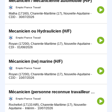
Mécanicien / Mécanicienne automobile (H/F)
Emploi France Travail
Matha (17160), Charente-Maritime (17), Nouvelle-Aquitaine
-
CDD
-
30/07/2026
Mecanicien ou Hydraulicien (H/F)
Emploi France Travail
Royan (17200), Charente-Maritime (17), Nouvelle-Aquitaine
-
CDI
-
01/08/2026
Mécanicien (ne) marine (H/F)
Emploi France Travail
Royan (17200), Charente-Maritime (17), Nouvelle-Aquitaine
-
CDD
-
10/07/2026
Mécanicien (personne reconnue travailleur handicapé) (H/F)
Emploi France Travail
Rochefort (17133 AIR), Charente-Maritime (17), Nouvelle-
Aquitaine
-
Intérim
-
10/07/2026