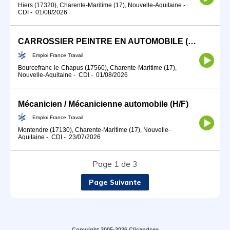
Hiers (17320), Charente-Maritime (17), Nouvelle-Aquitaine
-
CDI
-
01/08/2026
CARROSSIER PEINTRE EN AUTOMOBILE (H/F)
Emploi France Travail
Bourcefranc-le-Chapus (17560), Charente-Maritime (17),
Nouvelle-Aquitaine
-
CDI
-
01/08/2026
Mécanicien / Mécanicienne automobile (H/F)
Emploi France Travail
Montendre (17130), Charente-Maritime (17), Nouvelle-
Aquitaine
-
CDI
-
23/07/2026
Page 1 de 3
Page Suivante
Copyright 2005-2026 Clicandsea