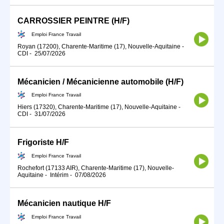
CARROSSIER PEINTRE (H/F)
Emploi France Travail
Royan (17200), Charente-Maritime (17), Nouvelle-Aquitaine
-
CDI
-
25/07/2026
Mécanicien / Mécanicienne automobile (H/F)
Emploi France Travail
Hiers (17320), Charente-Maritime (17), Nouvelle-Aquitaine
-
CDI
-
31/07/2026
Frigoriste H/F
Emploi France Travail
Rochefort (17133 AIR), Charente-Maritime (17), Nouvelle-
Aquitaine
-
Intérim
-
07/08/2026
Mécanicien nautique H/F
Emploi France Travail