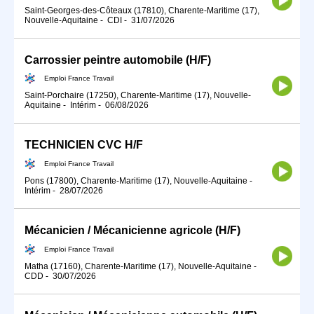
Saint-Georges-des-Côteaux (17810), Charente-Maritime (17),
Nouvelle-Aquitaine
-
CDI
-
31/07/2026
Carrossier peintre automobile (H/F)
Emploi France Travail
Saint-Porchaire (17250), Charente-Maritime (17), Nouvelle-
Aquitaine
-
Intérim
-
06/08/2026
TECHNICIEN CVC H/F
Emploi France Travail
Pons (17800), Charente-Maritime (17), Nouvelle-Aquitaine
-
Intérim
-
28/07/2026
Mécanicien / Mécanicienne agricole (H/F)
Emploi France Travail
Matha (17160), Charente-Maritime (17), Nouvelle-Aquitaine
-
CDD
-
30/07/2026