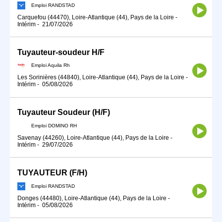
Emploi RANDSTAD
Carquefou (44470), Loire-Atlantique (44), Pays de la Loire
-
Intérim
-
21/07/2026
Tuyauteur-soudeur H/F
Emploi Aquila Rh
Les Sorinières (44840), Loire-Atlantique (44), Pays de la Loire
-
Intérim
-
05/08/2026
Tuyauteur Soudeur (H/F)
Emploi DOMINO RH
Savenay (44260), Loire-Atlantique (44), Pays de la Loire
-
Intérim
-
29/07/2026
TUYAUTEUR (F/H)
Emploi RANDSTAD
Donges (44480), Loire-Atlantique (44), Pays de la Loire
-
Intérim
-
05/08/2026