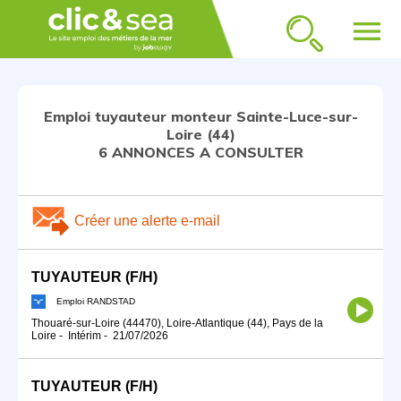
menu
Emploi tuyauteur monteur Sainte-Luce-sur-
Loire (44)
6 ANNONCES A CONSULTER
Créer une alerte e-mail
TUYAUTEUR (F/H)
Emploi RANDSTAD
Thouaré-sur-Loire (44470), Loire-Atlantique (44), Pays de la
Loire
-
Intérim
-
21/07/2026
TUYAUTEUR (F/H)