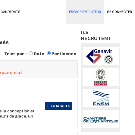
 CANDIDATS
ESPACE RECRUTEUR
SE CONNECTER
ILS
RECRUTENT
uvés
Trier par :
Date
Pertinence
 par e-mail
Lire la suite
e la conception et
eurs de glace, un