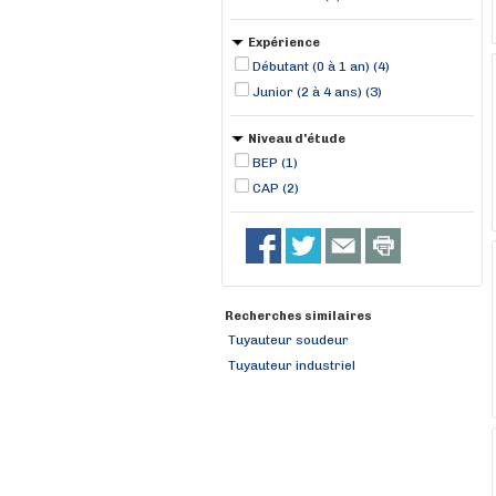
Expérience
Débutant (0 à 1 an) (4)
Junior (2 à 4 ans) (3)
Niveau d'étude
BEP (1)
CAP (2)
Recherches similaires
Tuyauteur soudeur
Tuyauteur industriel