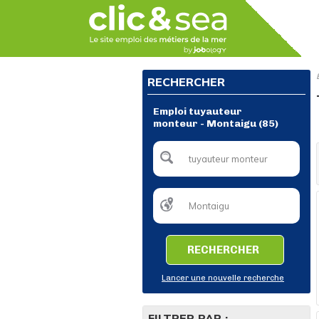
RECHERCHER
Emploi tuyauteur
monteur - Montaigu (85)
RECHERCHER
Lancer une nouvelle recherche
FILTRER PAR :