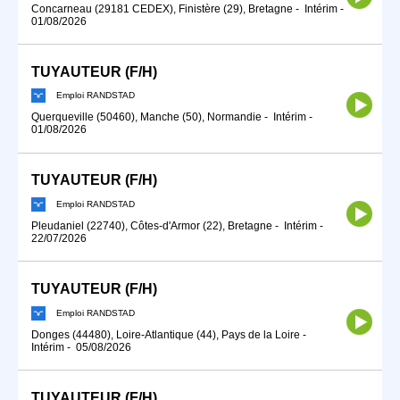
Concarneau (29181 CEDEX), Finistère (29), Bretagne
-
Intérim
-
01/08/2026
TUYAUTEUR (F/H)
Emploi RANDSTAD
Querqueville (50460), Manche (50), Normandie
-
Intérim
-
01/08/2026
TUYAUTEUR (F/H)
Emploi RANDSTAD
Pleudaniel (22740), Côtes-d'Armor (22), Bretagne
-
Intérim
-
22/07/2026
TUYAUTEUR (F/H)
Emploi RANDSTAD
Donges (44480), Loire-Atlantique (44), Pays de la Loire
-
Intérim
-
05/08/2026
TUYAUTEUR (F/H)