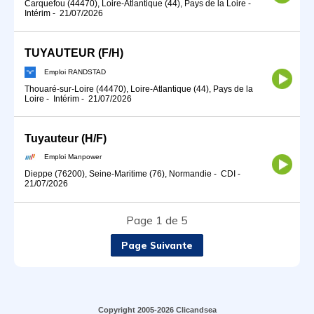
Carquefou (44470), Loire-Atlantique (44), Pays de la Loire
-
Intérim
-
21/07/2026
TUYAUTEUR (F/H)
Emploi RANDSTAD
Thouaré-sur-Loire (44470), Loire-Atlantique (44), Pays de la
Loire
-
Intérim
-
21/07/2026
Tuyauteur (H/F)
Emploi Manpower
Dieppe (76200), Seine-Maritime (76), Normandie
-
CDI
-
21/07/2026
Page 1 de 5
Page Suivante
Copyright 2005-2026 Clicandsea