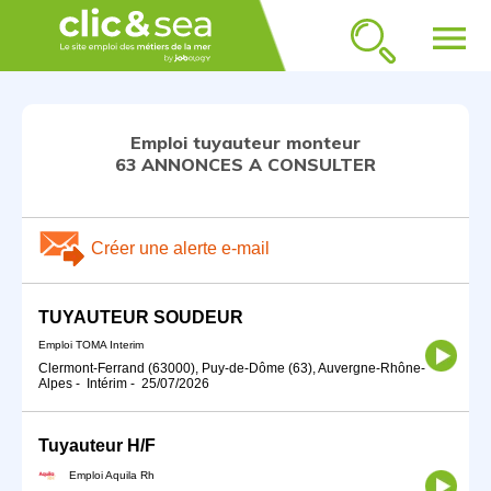
menu
Emploi tuyauteur monteur
63 ANNONCES A CONSULTER
Créer une alerte e-mail
TUYAUTEUR SOUDEUR
Emploi TOMA Interim
Clermont-Ferrand (63000), Puy-de-Dôme (63), Auvergne-Rhône-
Alpes
-
Intérim
-
25/07/2026
Tuyauteur H/F
Emploi Aquila Rh