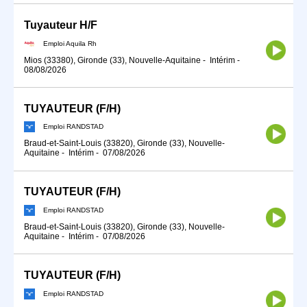
Tuyauteur H/F
Emploi Aquila Rh
Mios (33380), Gironde (33), Nouvelle-Aquitaine
-
Intérim
-
08/08/2026
TUYAUTEUR (F/H)
Emploi RANDSTAD
Braud-et-Saint-Louis (33820), Gironde (33), Nouvelle-
Aquitaine
-
Intérim
-
07/08/2026
TUYAUTEUR (F/H)
Emploi RANDSTAD
Braud-et-Saint-Louis (33820), Gironde (33), Nouvelle-
Aquitaine
-
Intérim
-
07/08/2026
TUYAUTEUR (F/H)
Emploi RANDSTAD