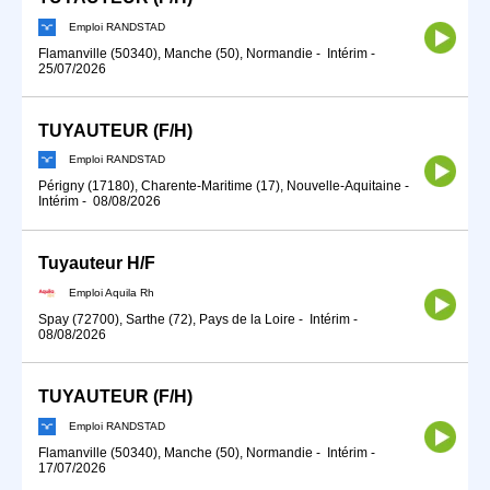
Emploi RANDSTAD
Flamanville (50340), Manche (50), Normandie
-
Intérim
-
25/07/2026
TUYAUTEUR (F/H)
Emploi RANDSTAD
Périgny (17180), Charente-Maritime (17), Nouvelle-Aquitaine
-
Intérim
-
08/08/2026
Tuyauteur H/F
Emploi Aquila Rh
Spay (72700), Sarthe (72), Pays de la Loire
-
Intérim
-
08/08/2026
TUYAUTEUR (F/H)
Emploi RANDSTAD
Flamanville (50340), Manche (50), Normandie
-
Intérim
-
17/07/2026