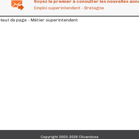
Soyez le premier à consulter les nouvelles ann
Emploi superintendent - Bretagne
Haut de page - Métier superintendent
Copyright 2005-2026 Clicandsea