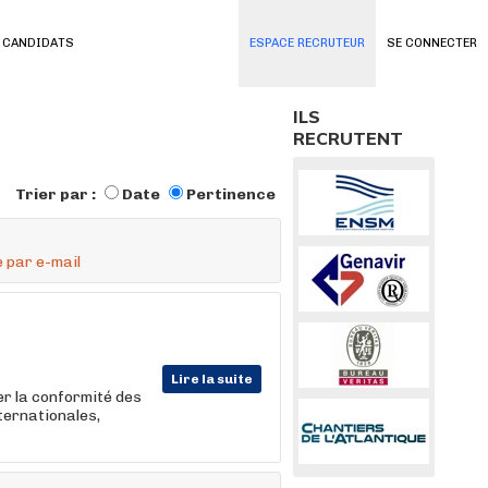
 CANDIDATS
ESPACE RECRUTEUR
SE CONNECTER
ILS
RECRUTENT
Trier par :
Date
Pertinence
 par e-mail
Lire la suite
r la conformité des
nternationales,