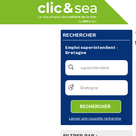
RECHERCHER
Emploi superintendent -
Bretagne
RECHERCHER
Lancer une nouvelle recherche
FILTRER PAR :