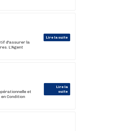
Lire la suite
tif d'assurer la
ires. L'Agent
Lire la
pérationnelle et
suite
 en Condition