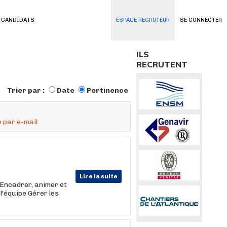
 CANDIDATS
ESPACE RECRUTEUR
SE CONNECTER
ILS
RECRUTENT
Trier par :
Date
Pertinence
 par e-mail
Lire la suite
 Encadrer, animer et
l'équipe Gérer les