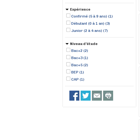
Expérience
Confirmé (5 à 9 ans) (1)
Débutant (0 à 1 an) (3)
Junior (2 à 4 ans) (7)
Niveau d'étude
Bac+2 (2)
Bac+3 (1)
Bac+5 (2)
BEP (1)
CAP (1)