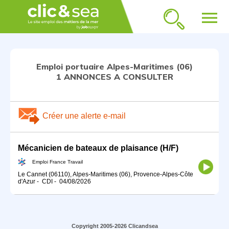
menu
Emploi portuaire Alpes-Maritimes (06)
1 ANNONCES A CONSULTER
Créer une alerte e-mail
Mécanicien de bateaux de plaisance (H/F)
Emploi France Travail
Le Cannet (06110), Alpes-Maritimes (06), Provence-Alpes-Côte
d'Azur
-
CDI
-
04/08/2026
Copyright 2005-2026 Clicandsea