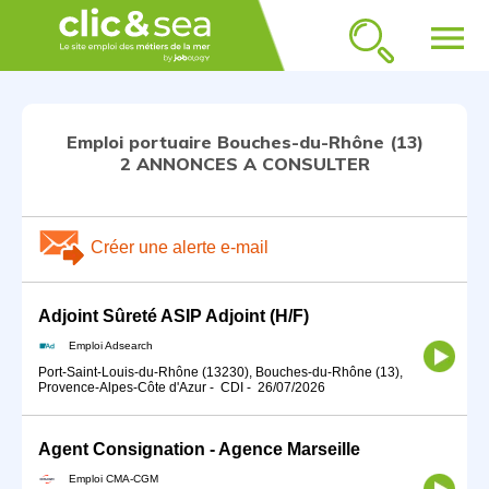
menu
Emploi portuaire Bouches-du-Rhône (13)
2 ANNONCES A CONSULTER
Créer une alerte e-mail
Adjoint Sûreté ASIP Adjoint (H/F)
Emploi Adsearch
Port-Saint-Louis-du-Rhône (13230), Bouches-du-Rhône (13),
Provence-Alpes-Côte d'Azur
-
CDI
-
26/07/2026
Agent Consignation - Agence Marseille
Emploi CMA-CGM