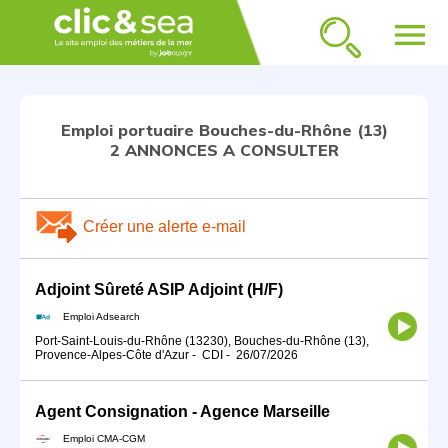
menu
Emploi portuaire Bouches-du-Rhône (13)
2 ANNONCES A CONSULTER
Créer une alerte e-mail
Adjoint Sûreté ASIP Adjoint (H/F)
Emploi Adsearch
Port-Saint-Louis-du-Rhône (13230), Bouches-du-Rhône (13),
Provence-Alpes-Côte d'Azur
-
CDI
-
26/07/2026
Agent Consignation - Agence Marseille
Emploi CMA-CGM