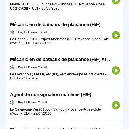
Marseille (13000), Bouches-du-Rhône (13), Provence-Alpes-
Côte d'Azur
-
CDI
-
20/07/2026
Mécanicien de bateaux de plaisance (H/F)
Emploi France Travail
Le Cannet (06110), Alpes-Maritimes (06), Provence-Alpes-Côte
d'Azur
-
CDI
-
04/08/2026
Mécanicien de bateaux de plaisance (H/F) #TDFE2026
Emploi France Travail
Le Lavandou (83980), Var (83), Provence-Alpes-Côte d'Azur
-
CDD
-
24/07/2026
Agent de consignation maritime (H/F)
Emploi France Travail
La Seyne-sur-Mer (83500), Var (83), Provence-Alpes-Côte
d'Azur
-
CDI
-
22/07/2026