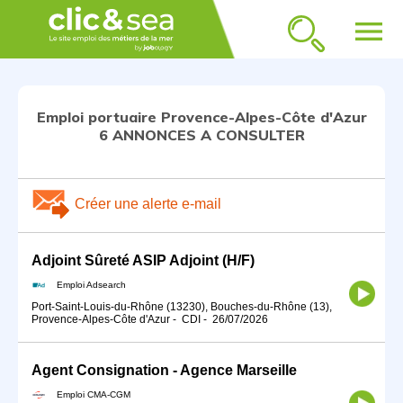
menu
Emploi portuaire Provence-Alpes-Côte d'Azur
6 ANNONCES A CONSULTER
Créer une alerte e-mail
Adjoint Sûreté ASIP Adjoint (H/F)
Emploi Adsearch
Port-Saint-Louis-du-Rhône (13230), Bouches-du-Rhône (13),
Provence-Alpes-Côte d'Azur
-
CDI
-
26/07/2026
Agent Consignation - Agence Marseille
Emploi CMA-CGM