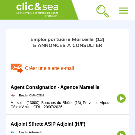
menu
Emploi portuaire Marseille (13)
5 ANNONCES A CONSULTER
Créer une alerte e-mail
Agent Consignation - Agence Marseille
Emploi CMA-CGM
Marseille (13000), Bouches-du-Rhône (13), Provence-Alpes-
Côte d'Azur
-
CDI
-
20/07/2026
Adjoint Sûreté ASIP Adjoint (H/F)
Emploi Adsearch