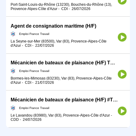
Port-Saint-Louis-du-Rhône (13230), Bouches-du-Rhône (13),
Provence-Alpes-Côte d'Azur
-
CDI
-
26/07/2026
Agent de consignation maritime (H/F)
Emploi France Travail
La Seyne-sur-Mer (83500), Var (83), Provence-Alpes-Côte
d'Azur
-
CDI
-
22/07/2026
Mécanicien de bateaux de plaisance (H/F) TDFE2026
Emploi France Travail
Bormes-les-Mimosas (83230), Var (83), Provence-Alpes-Côte
d'Azur
-
CDI
-
21/07/2026
Mécanicien de bateaux de plaisance (H/F) #TDFE2026
Emploi France Travail
Le Lavandou (83980), Var (83), Provence-Alpes-Côte d'Azur
-
CDD
-
24/07/2026