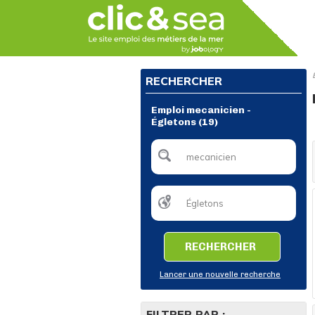
RECHERCHER
Emploi mecanicien -
Égletons (19)
RECHERCHER
Lancer une nouvelle recherche
FILTRER PAR :