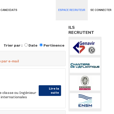
 CANDIDATS
ESPACE RECRUTEUR
SE CONNECTER
ILS
RECRUTENT
Trier par :
Date
Pertinence
 par e-mail
Lire la
de classe ou Ingénieur
suite
internationales