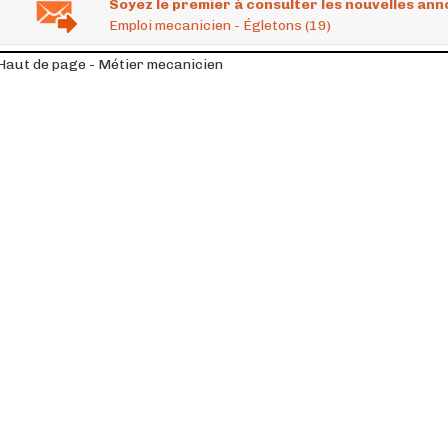
Soyez le premier à consulter les nouvelles ann
Emploi mecanicien - Égletons (19)
Haut de page - Métier mecanicien