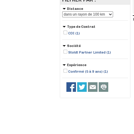
Distance
Type de Contrat
CDI (1)
Société
Stoldt Partner Limited (1)
Expérience
Confirmé (5 à 9 ans) (1)