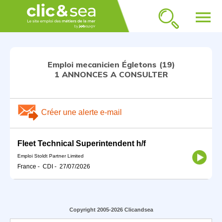
menu
Emploi mecanicien Égletons (19)
1 ANNONCES A CONSULTER
Créer une alerte e-mail
Fleet Technical Superintendent h/f
Emploi Stoldt Partner Limited
France
-
CDI
-
27/07/2026
Copyright 2005-2026 Clicandsea