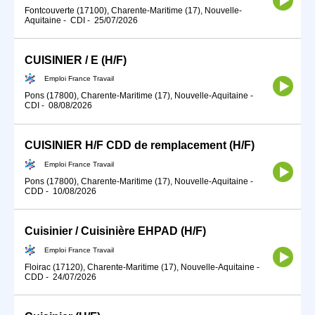
Fontcouverte (17100), Charente-Maritime (17), Nouvelle-
Aquitaine
-
CDI
-
25/07/2026
CUISINIER / E (H/F)
Emploi France Travail
Pons (17800), Charente-Maritime (17), Nouvelle-Aquitaine
-
CDI
-
08/08/2026
CUISINIER H/F CDD de remplacement (H/F)
Emploi France Travail
Pons (17800), Charente-Maritime (17), Nouvelle-Aquitaine
-
CDD
-
10/08/2026
Cuisinier / Cuisinière EHPAD (H/F)
Emploi France Travail
Floirac (17120), Charente-Maritime (17), Nouvelle-Aquitaine
-
CDD
-
24/07/2026