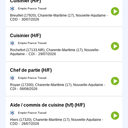
Cuisinier (H/F)
Emploi France Travail
Breuillet (17920), Charente-Maritime (17), Nouvelle-Aquitaine
-
CDD
-
30/07/2026
Cuisinier (H/F)
Emploi France Travail
Rochefort (17133 AIR), Charente-Maritime (17), Nouvelle-
Aquitaine
-
CDI
-
29/07/2026
Chef de partie (H/F)
Emploi France Travail
Royan (17200), Charente-Maritime (17), Nouvelle-Aquitaine
-
CDI
-
08/08/2026
Aide / commis de cuisine (h/f) (H/F)
Emploi France Travail
Hiers (17320), Charente-Maritime (17), Nouvelle-Aquitaine
-
CDD
-
28/07/2026