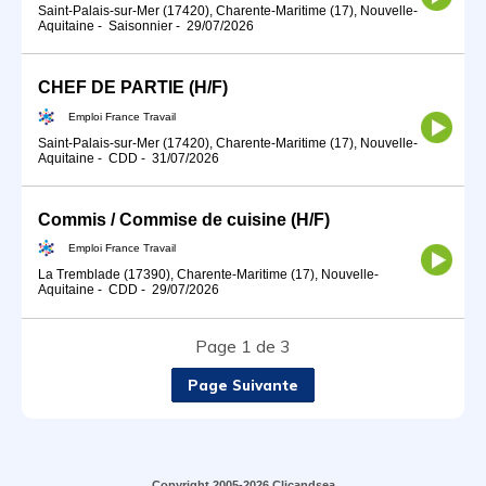
Saint-Palais-sur-Mer (17420), Charente-Maritime (17), Nouvelle-
Aquitaine
-
Saisonnier
-
29/07/2026
CHEF DE PARTIE (H/F)
Emploi France Travail
Saint-Palais-sur-Mer (17420), Charente-Maritime (17), Nouvelle-
Aquitaine
-
CDD
-
31/07/2026
Commis / Commise de cuisine (H/F)
Emploi France Travail
La Tremblade (17390), Charente-Maritime (17), Nouvelle-
Aquitaine
-
CDD
-
29/07/2026
Page 1 de 3
Page Suivante
Copyright 2005-2026 Clicandsea