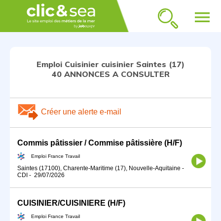
menu
Emploi Cuisinier cuisinier Saintes (17)
40 ANNONCES A CONSULTER
Créer une alerte e-mail
Commis pâtissier / Commise pâtissière (H/F)
Emploi France Travail
Saintes (17100), Charente-Maritime (17), Nouvelle-Aquitaine
-
CDI
-
29/07/2026
CUISINIER/CUISINIERE (H/F)
Emploi France Travail