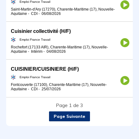
Emploi France Travail
Saint-Martin-d'Ary (17270), Charente-Maritime (17), Nouvelle-
Aquitaine
-
CDI
-
06/08/2026
Cuisinier collectivité (H/F)
Emploi France Travail
Rochefort (17133 AIR), Charente-Maritime (17), Nouvelle-
Aquitaine
-
Intérim
-
04/08/2026
CUISINIER/CUISINIERE (H/F)
Emploi France Travail
Fontcouverte (17100), Charente-Maritime (17), Nouvelle-
Aquitaine
-
CDI
-
25/07/2026
Page 1 de 3
Page Suivante