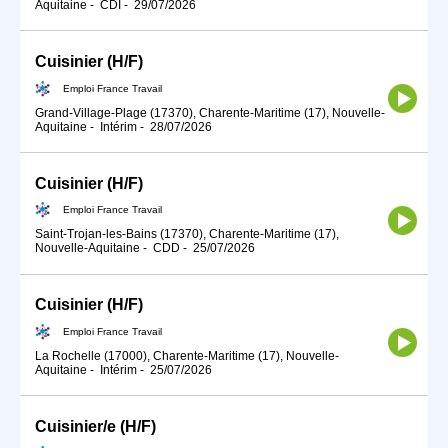
Aquitaine
-
CDI
-
29/07/2026
Cuisinier (H/F)
Emploi France Travail
Grand-Village-Plage (17370), Charente-Maritime (17), Nouvelle-
Aquitaine
-
Intérim
-
28/07/2026
Cuisinier (H/F)
Emploi France Travail
Saint-Trojan-les-Bains (17370), Charente-Maritime (17),
Nouvelle-Aquitaine
-
CDD
-
25/07/2026
Cuisinier (H/F)
Emploi France Travail
La Rochelle (17000), Charente-Maritime (17), Nouvelle-
Aquitaine
-
Intérim
-
25/07/2026
Cuisinier/e (H/F)