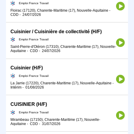
Emploi France Travail
Floirac (17120), Charente-Maritime (17), Nouvelle-Aquitaine
-
CDD
-
24/07/2026
Cuisinier / Cuisinière de collectivité (H/F)
Emploi France Travail
Saint-Pierre-d'Oléron (17310), Charente-Maritime (17), Nouvelle-
Aquitaine
-
CDD
-
24/07/2026
Cuisinier (H/F)
Emploi France Travail
La Jarrie (17220), Charente-Maritime (17), Nouvelle-Aquitaine
-
Intérim
-
01/08/2026
CUISINIER (H/F)
Emploi France Travail
Mirambeau (17150), Charente-Maritime (17), Nouvelle-
Aquitaine
-
CDD
-
31/07/2026