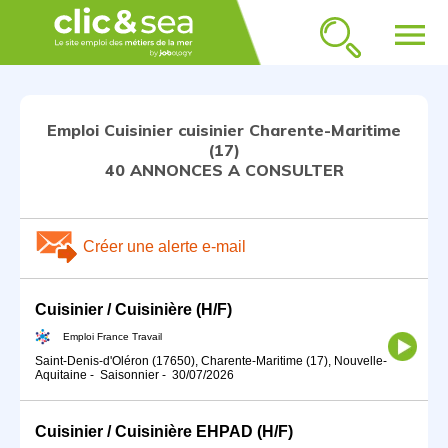
menu
Emploi Cuisinier cuisinier Charente-Maritime
(17)
40 ANNONCES A CONSULTER
Créer une alerte e-mail
Cuisinier / Cuisinière (H/F)
Emploi France Travail
Saint-Denis-d'Oléron (17650), Charente-Maritime (17), Nouvelle-
Aquitaine
-
Saisonnier
-
30/07/2026
Cuisinier / Cuisinière EHPAD (H/F)