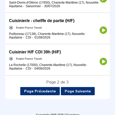
Saint-Denis-d'Oléron (17650), Charente-Maritime (17), Nouvelle-
Aquitaine
-
Saisonnier
-
30/07/2026
Cuisinier/e - chef/fe de partie (H/F)
Emploi France Travail
Puilboreau (17138), Charente-Maritime (17), Nouvelle-
Aquitaine
-
CDI
-
01/08/2026
Cuisinier H/F CDI 39h (H/F)
Emploi France Travail
La Rochelle (17000), Charente-Maritime (17), Nouvelle-
Aquitaine
-
CDI
-
04/08/2026
Page 2 de 3
Page Précedente
Page Suivante
Copyright 2005-2026 Clicandsea