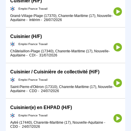
Cuisinier (H/F)
Emploi France Travail
Grand-Village-Plage (17370), Charente-Maritime (17), Nouvelle-
Aquitaine
-
Intérim
-
28/07/2026
Cuisinier (H/F)
Emploi France Travail
Châtelaillon-Plage (17340), Charente-Maritime (17), Nouvelle-
Aquitaine
-
CDI
-
31/07/2026
Cuisinier / Cuisinière de collectivité (H/F)
Emploi France Travail
Saint-Pierre-d'Oléron (17310), Charente-Maritime (17), Nouvelle-
Aquitaine
-
CDD
-
24/07/2026
Cuisinier(e) en EHPAD (H/F)
Emploi France Travail
Aytré (17440), Charente-Maritime (17), Nouvelle-Aquitaine
-
CDD
-
24/07/2026