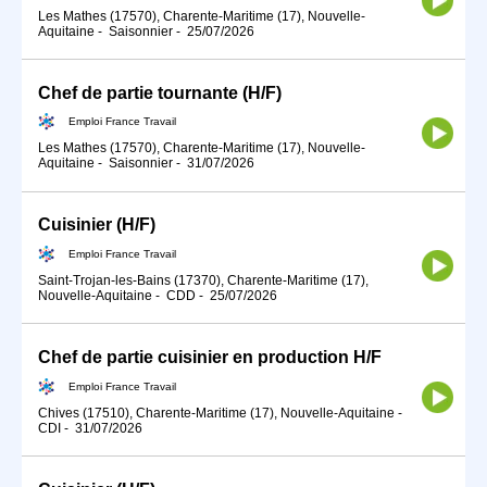
Les Mathes (17570), Charente-Maritime (17), Nouvelle-
Aquitaine
-
Saisonnier
-
25/07/2026
Chef de partie tournante (H/F)
Emploi France Travail
Les Mathes (17570), Charente-Maritime (17), Nouvelle-
Aquitaine
-
Saisonnier
-
31/07/2026
Cuisinier (H/F)
Emploi France Travail
Saint-Trojan-les-Bains (17370), Charente-Maritime (17),
Nouvelle-Aquitaine
-
CDD
-
25/07/2026
Chef de partie cuisinier en production H/F
Emploi France Travail
Chives (17510), Charente-Maritime (17), Nouvelle-Aquitaine
-
CDI
-
31/07/2026