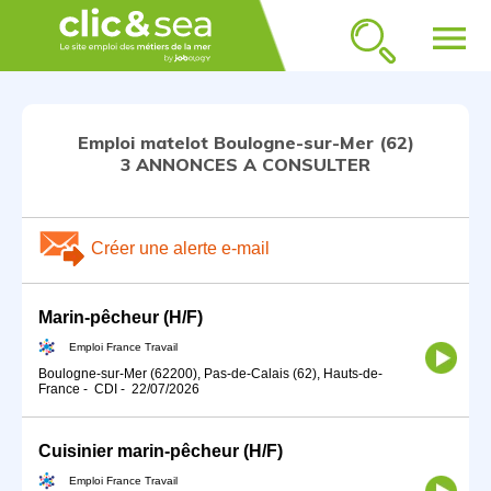
menu
Emploi matelot Boulogne-sur-Mer (62)
3 ANNONCES A CONSULTER
Créer une alerte e-mail
Marin-pêcheur (H/F)
Emploi France Travail
Boulogne-sur-Mer (62200), Pas-de-Calais (62), Hauts-de-
France
-
CDI
-
22/07/2026
Cuisinier marin-pêcheur (H/F)
Emploi France Travail