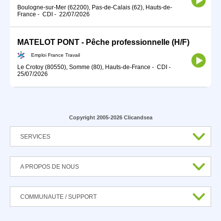
Boulogne-sur-Mer (62200), Pas-de-Calais (62), Hauts-de-
France
-
CDI
-
22/07/2026
MATELOT PONT - Pêche professionnelle (H/F)
Emploi France Travail
Le Crotoy (80550), Somme (80), Hauts-de-France
-
CDI
-
25/07/2026
Copyright 2005-2026 Clicandsea
SERVICES
A PROPOS DE NOUS
COMMUNAUTE / SUPPORT