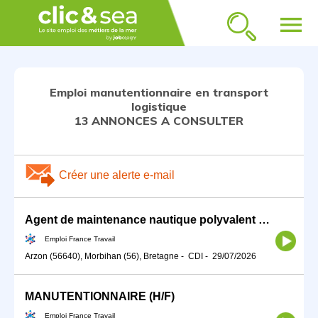
menu
Emploi manutentionnaire en transport
logistique
13 ANNONCES A CONSULTER
Créer une alerte e-mail
Agent de maintenance nautique polyvalent et manutentionnaire (H/F)
Emploi France Travail
Arzon (56640), Morbihan (56), Bretagne
-
CDI
-
29/07/2026
MANUTENTIONNAIRE (H/F)
Emploi France Travail