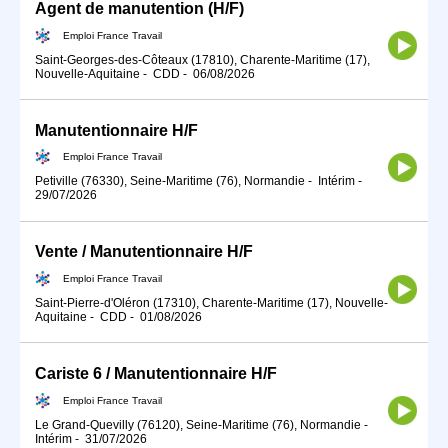
Agent de manutention (H/F)
Emploi France Travail
Saint-Georges-des-Côteaux (17810), Charente-Maritime (17),
Nouvelle-Aquitaine
-
CDD
-
06/08/2026
Manutentionnaire H/F
Emploi France Travail
Petiville (76330), Seine-Maritime (76), Normandie
-
Intérim
-
29/07/2026
Vente / Manutentionnaire H/F
Emploi France Travail
Saint-Pierre-d'Oléron (17310), Charente-Maritime (17), Nouvelle-
Aquitaine
-
CDD
-
01/08/2026
Cariste 6 / Manutentionnaire H/F
Emploi France Travail
Le Grand-Quevilly (76120), Seine-Maritime (76), Normandie
-
Intérim
-
31/07/2026