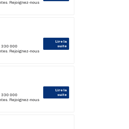
entes. Rejoignez-nous
Lire la
, 330 000
suite
entes. Rejoignez-nous
Lire la
, 330 000
suite
entes. Rejoignez-nous