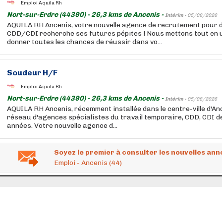
Emploi Aquila Rh
Nort-sur-Erdre (44390) - 26,3 kms de Ancenis -
Intérim -
05/08/2026
AQUILA RH Ancenis, votre nouvelle agence de recrutement pour de
CDD/CDI recherche ses futures pépites ! Nous mettons tout en 
donner toutes les chances de réussir dans vo...
Soudeur H/F
Emploi Aquila Rh
Nort-sur-Erdre (44390) - 26,3 kms de Ancenis -
Intérim -
05/08/2026
AQUILA RH Ancenis, récemment installée dans le centre-ville d'Anc
réseau d'agences spécialistes du travail temporaire, CDD, CDI 
années. Votre nouvelle agence d...
Soyez le premier à consulter les nouvelles ann
Emploi - Ancenis (44)