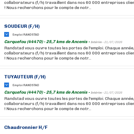
collaborateurs (f/h) travaillent dans nos 60 000 entreprises cli
! Nous recherchons pour le compte de notr...
SOUDEUR (F/H)
Emploi RANDSTAD
Carquefou (44470) - 25,7 kms de Ancenis -
Intérim -
21/07/2026
Randstad vous ouvre toutes les portes de l'emploi. Chaque année
collaborateurs (f/h) travaillent dans nos 60 000 entreprises cli
! Nous recherchons pour le compte de notr...
TUYAUTEUR (F/H)
Emploi RANDSTAD
Carquefou (44470) - 25,7 kms de Ancenis -
Intérim -
21/07/2026
Randstad vous ouvre toutes les portes de l'emploi. Chaque année
collaborateurs (f/h) travaillent dans nos 60 000 entreprises cli
! Nous recherchons pour le compte de notr...
Chaudronnier H/F