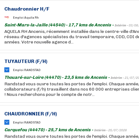
Chaudronnier H/F
Emploi Aquila Rh
Saint-Mars-la-Jaille (44540) - 17,7 kms de Ancenis -
Intérim -
03/08
AQUILA RH Ancenis, récemment installée dans le centre-ville d'Anc
réseau d'agences spécialistes du travail temporaire, CDD, CDI 
années. Votre nouvelle agence d...
TUYAUTEUR (F/H)
Emploi RANDSTAD
Thouaré-sur-Loire (44470) - 23,5 kms de Ancenis -
Intérim -
21/07/2
Randstad vous ouvre toutes les portes de l'emploi. Chaque année
collaborateurs (f/h) travaillent dans nos 60 000 entreprises cli
! Nous recherchons pour le compte de notr...
CHAUDRONNIER (F/H)
Emploi RANDSTAD
Carquefou (44470) - 25,7 kms de Ancenis -
Intérim -
25/07/2026
Randstad vous ouvre toutes les portes de l'emploi. Chaque année