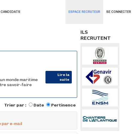
 CANDIDATS
ESPACE RECRUTEUR
SE CONNECTER
ILS
RECRUTENT
Lire la
 un monde maritime
suite
tre savoir-faire
Trier par :
Date
Pertinence
 par e-mail