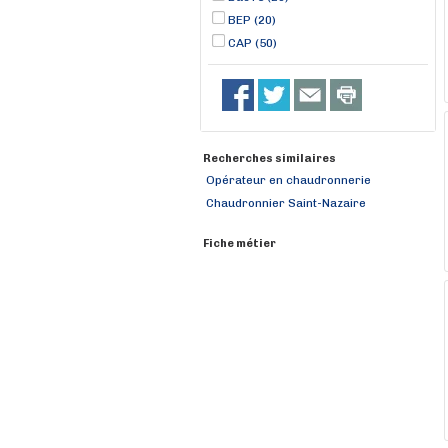
BEP (20)
CAP (50)
Recherches similaires
Opérateur en chaudronnerie
Chaudronnier Saint-Nazaire
Fiche métier