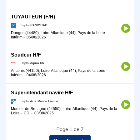
TUYAUTEUR (F/H)
Emploi RANDSTAD
Donges (44480), Loire-Atlantique (44), Pays de la Loire
-
Intérim
-
05/08/2026
Soudeur H/F
Emploi Aquila Rh
Ancenis (44150), Loire-Atlantique (44), Pays de la Loire
-
Intérim
-
04/08/2026
Superintendant navire H/F
Emploi Acta Marine France
Montoir-de-Bretagne (44550), Loire-Atlantique (44), Pays de la
Loire
-
CDI
-
03/08/2026
Page 1 de 7