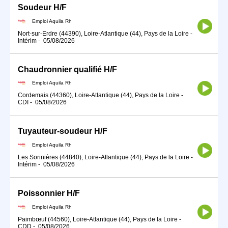
Soudeur H/F
Emploi Aquila Rh
Nort-sur-Erdre (44390), Loire-Atlantique (44), Pays de la Loire
-
Intérim
-
05/08/2026
Chaudronnier qualifié H/F
Emploi Aquila Rh
Cordemais (44360), Loire-Atlantique (44), Pays de la Loire
-
CDI
-
05/08/2026
Tuyauteur-soudeur H/F
Emploi Aquila Rh
Les Sorinières (44840), Loire-Atlantique (44), Pays de la Loire
-
Intérim
-
05/08/2026
Poissonnier H/F
Emploi Aquila Rh
Paimbœuf (44560), Loire-Atlantique (44), Pays de la Loire
-
CDD
-
05/08/2026