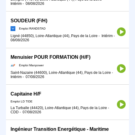
Intérim
-
08/08/2026
SOUDEUR (F/H)
Emploi RANDSTAD
Ligné (44850), Loire-Atlantique (44), Pays de la Loire
-
Intérim
-
08/08/2026
Menuisier POUR FORMATION (H/F)
Emploi Manpower
Saint-Nazaire (44600), Loire-Atlantique (44), Pays de la Loire
-
Intérim
-
07/08/2026
Capitaine H/F
Emploi LD TIDE
La Turballe (44420), Loire-Atlantique (44), Pays de la Loire
-
CDD
-
07/08/2026
Ingénieur Transition Energétique - Maritime