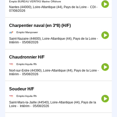
Emploi BUREAU VERITAS Marine Offshore
Nantes (44000), Loire-Atlantique (44), Pays de la Loire
-
CDI
-
07/08/2026
Charpentier naval (en 3*8) (H/F)
Emploi Manpower
Saint-Nazaire (44600), Loire-Atlantique (44), Pays de la Loire
-
Intérim
-
05/08/2026
Chaudronnier H/F
Emploi Aquila Rh
Nort-sur-Erdre (44390), Loire-Atlantique (44), Pays de la Loire
-
Intérim
-
05/08/2026
Soudeur H/F
Emploi Aquila Rh
Saint-Mars-la-Jaille (44540), Loire-Atlantique (44), Pays de la
Loire
-
Intérim
-
05/08/2026