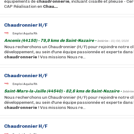
équipements de
chaudronnerie
, incluant cisaille et plieuse - C
CAP Réalisation en
Chau...
Chaudronnier H/F
Emploi Aquila Rh
Ancenis (44150) - 79,9 kms de Saint-Nazaire -
Intérim -
03/08/2026
Nous recherchons un Chaudronnier (H/F) pour rejoindre notre clie
développement, au sein d'une équipe passionnée et experte dans 
chaudronnerie
! Vos missions Nous re...
Chaudronnier H/F
Emploi Aquila Rh
Saint-Mars-la-Jaille (44540) - 82,6 kms de Saint-Nazaire -
Intérim
Nous recherchons un Chaudronnier (H/F) pour rejoindre notre clie
développement, au sein d'une équipe passionnée et experte dans 
chaudronnerie
! Vos missions Nous re...
Chaudronnier H/F