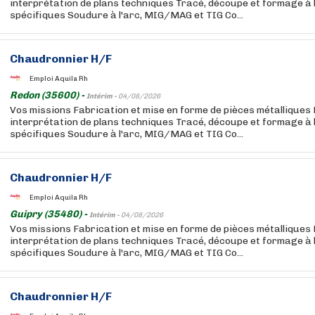
interprétation de plans techniques Tracé, découpe et formage à l'
spécifiques Soudure à l'arc, MIG/MAG et TIG Co...
Chaudronnier H/F
Emploi Aquila Rh
Redon (35600) -
Intérim -
04/08/2026
Vos missions Fabrication et mise en forme de pièces métalliques
interprétation de plans techniques Tracé, découpe et formage à l'
spécifiques Soudure à l'arc, MIG/MAG et TIG Co...
Chaudronnier H/F
Emploi Aquila Rh
Guipry (35480) -
Intérim -
04/08/2026
Vos missions Fabrication et mise en forme de pièces métalliques
interprétation de plans techniques Tracé, découpe et formage à l'
spécifiques Soudure à l'arc, MIG/MAG et TIG Co...
Chaudronnier H/F