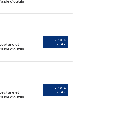
aide d'outils
Lire la
 Lecture et
suite
aide d'outils
Lire la
 Lecture et
suite
aide d'outils