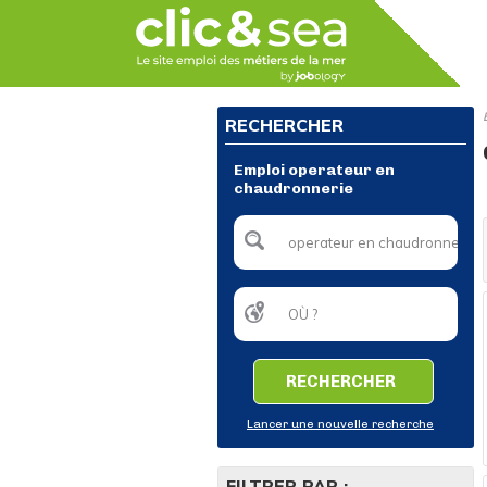
RECHERCHER
Emploi operateur en
chaudronnerie
RECHERCHER
Lancer une nouvelle recherche
FILTRER PAR :