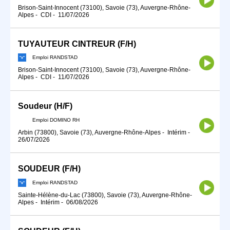
Brison-Saint-Innocent (73100), Savoie (73), Auvergne-Rhône-
Alpes
-
CDI
-
11/07/2026
TUYAUTEUR CINTREUR (F/H)
Emploi RANDSTAD
Brison-Saint-Innocent (73100), Savoie (73), Auvergne-Rhône-
Alpes
-
CDI
-
11/07/2026
Soudeur (H/F)
Emploi DOMINO RH
Arbin (73800), Savoie (73), Auvergne-Rhône-Alpes
-
Intérim
-
26/07/2026
SOUDEUR (F/H)
Emploi RANDSTAD
Sainte-Hélène-du-Lac (73800), Savoie (73), Auvergne-Rhône-
Alpes
-
Intérim
-
06/08/2026