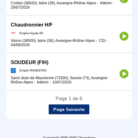
Crolles (38920), Isère (38), Auvergne-Rhône-Alpes
-
Intérim
-
28/07/2026
Chaudronnier H/F
Emploi Aquila Rh
Voiron (38500), Isère (38), Auvergne-Rhône-Alpes
-
CDI
-
04/08/2026
SOUDEUR (F/H)
Emploi RANDSTAD
Saint-Jean-de-Maurienne (73300), Savoie (73), Auvergne-
Rhône-Alpes
-
Intérim
-
10/07/2026
Page 1 de 6
Page Suivante
Copyright 2005-2026 Clicandsea