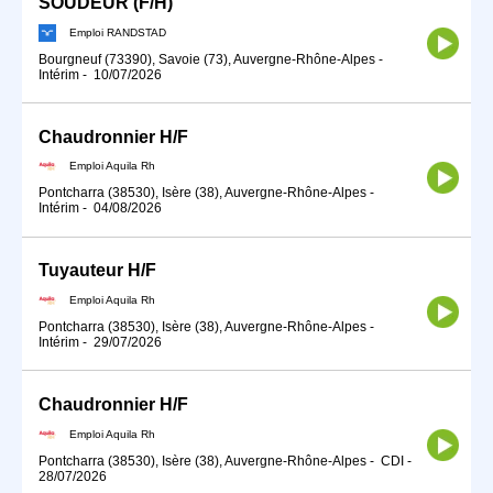
SOUDEUR (F/H)
Emploi RANDSTAD
Bourgneuf (73390), Savoie (73), Auvergne-Rhône-Alpes
-
Intérim
-
10/07/2026
Chaudronnier H/F
Emploi Aquila Rh
Pontcharra (38530), Isère (38), Auvergne-Rhône-Alpes
-
Intérim
-
04/08/2026
Tuyauteur H/F
Emploi Aquila Rh
Pontcharra (38530), Isère (38), Auvergne-Rhône-Alpes
-
Intérim
-
29/07/2026
Chaudronnier H/F
Emploi Aquila Rh
Pontcharra (38530), Isère (38), Auvergne-Rhône-Alpes
-
CDI
-
28/07/2026