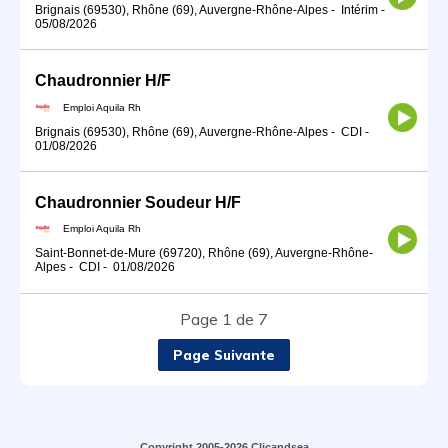
Brignais (69530), Rhône (69), Auvergne-Rhône-Alpes
-
Intérim
-
05/08/2026
Chaudronnier H/F
Emploi Aquila Rh
Brignais (69530), Rhône (69), Auvergne-Rhône-Alpes
-
CDI
-
01/08/2026
Chaudronnier Soudeur H/F
Emploi Aquila Rh
Saint-Bonnet-de-Mure (69720), Rhône (69), Auvergne-Rhône-
Alpes
-
CDI
-
01/08/2026
Page 1 de 7
Page Suivante
Copyright 2005-2026 Clicandsea