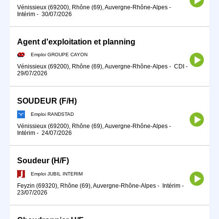
Vénissieux (69200), Rhône (69), Auvergne-Rhône-Alpes
-
Intérim
-
30/07/2026
Agent d'exploitation et planning
Emploi GROUPE CAYON
Vénissieux (69200), Rhône (69), Auvergne-Rhône-Alpes
-
CDI
-
29/07/2026
SOUDEUR (F/H)
Emploi RANDSTAD
Vénissieux (69200), Rhône (69), Auvergne-Rhône-Alpes
-
Intérim
-
24/07/2026
Soudeur (H/F)
Emploi JUBIL INTERIM
Feyzin (69320), Rhône (69), Auvergne-Rhône-Alpes
-
Intérim
-
23/07/2026