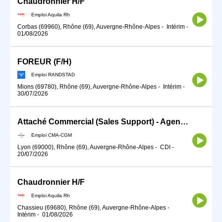
Chaudronnier H/F
Emploi Aquila Rh
Corbas (69960), Rhône (69), Auvergne-Rhône-Alpes
-
Intérim
-
01/08/2026
FOREUR (F/H)
Emploi RANDSTAD
Mions (69780), Rhône (69), Auvergne-Rhône-Alpes
-
Intérim
-
30/07/2026
Attaché Commercial (Sales Support) - Agence Lyon
Emploi CMA-CGM
Lyon (69000), Rhône (69), Auvergne-Rhône-Alpes
-
CDI
-
20/07/2026
Chaudronnier H/F
Emploi Aquila Rh
Chassieu (69680), Rhône (69), Auvergne-Rhône-Alpes
-
Intérim
-
01/08/2026