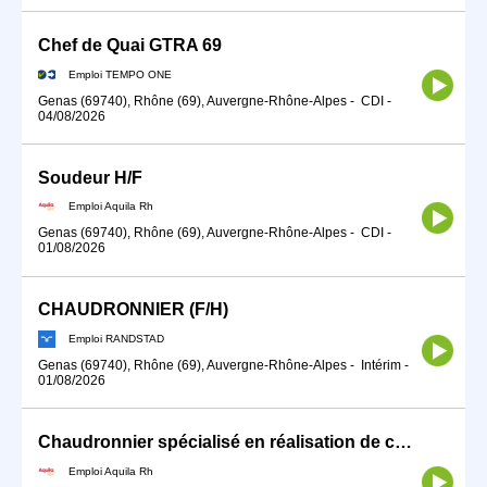
Chef de Quai GTRA 69
Emploi TEMPO ONE
Genas (69740), Rhône (69), Auvergne-Rhône-Alpes
-
CDI
-
04/08/2026
Soudeur H/F
Emploi Aquila Rh
Genas (69740), Rhône (69), Auvergne-Rhône-Alpes
-
CDI
-
01/08/2026
CHAUDRONNIER (F/H)
Emploi RANDSTAD
Genas (69740), Rhône (69), Auvergne-Rhône-Alpes
-
Intérim
-
01/08/2026
Chaudronnier spécialisé en réalisation de cuves pharma H/F
Emploi Aquila Rh