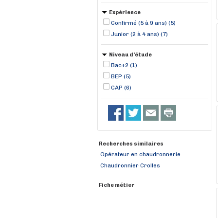
Expérience
Confirmé (5 à 9 ans) (5)
Junior (2 à 4 ans) (7)
Niveau d'étude
Bac+2 (1)
BEP (5)
CAP (6)
Recherches similaires
Opérateur en chaudronnerie
Chaudronnier Crolles
Fiche métier