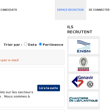
 CANDIDATS
ESPACE RECRUTEUR
SE CONNECTER
ILS
RECRUTENT
Trier par :
Date
Pertinence
 par e-mail
Lire la suite
m) sur les secteurs
re. . Nous sommes à