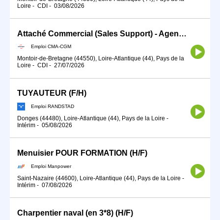
Loire
-
CDI
-
03/08/2026
Attaché Commercial (Sales Support) - Agence Montoir
Emploi CMA-CGM
Montoir-de-Bretagne (44550), Loire-Atlantique (44), Pays de la
Loire
-
CDI
-
27/07/2026
TUYAUTEUR (F/H)
Emploi RANDSTAD
Donges (44480), Loire-Atlantique (44), Pays de la Loire
-
Intérim
-
05/08/2026
Menuisier POUR FORMATION (H/F)
Emploi Manpower
Saint-Nazaire (44600), Loire-Atlantique (44), Pays de la Loire
-
Intérim
-
07/08/2026
Charpentier naval (en 3*8) (H/F)