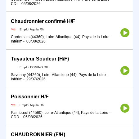
CDI
-
05/08/2026
Chaudronnier confirmé H/F
Emploi Aquila Rh
Cordemais (44360), Loire-Atlantique (44), Pays de la Loire
-
Intérim
-
03/08/2026
Tuyauteur Soudeur (H/F)
Emploi DOMINO RH
Savenay (44260), Loire-Atlantique (44), Pays de la Loire
-
Intérim
-
29/07/2026
Poissonnier H/F
Emploi Aquila Rh
Paimbœuf (44560), Loire-Atlantique (44), Pays de la Loire
-
CDD
-
05/08/2026
CHAUDRONNIER (F/H)