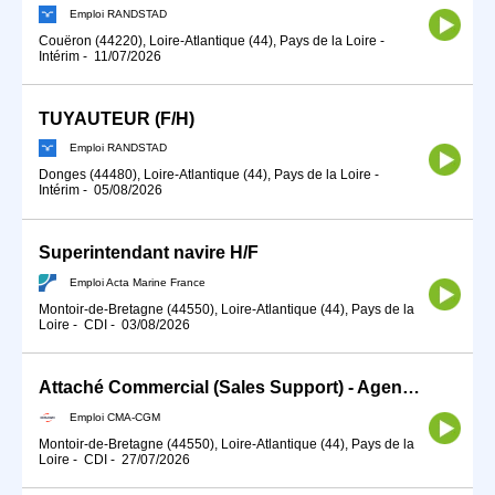
Emploi RANDSTAD
Couëron (44220), Loire-Atlantique (44), Pays de la Loire
-
Intérim
-
11/07/2026
TUYAUTEUR (F/H)
Emploi RANDSTAD
Donges (44480), Loire-Atlantique (44), Pays de la Loire
-
Intérim
-
05/08/2026
Superintendant navire H/F
Emploi Acta Marine France
Montoir-de-Bretagne (44550), Loire-Atlantique (44), Pays de la
Loire
-
CDI
-
03/08/2026
Attaché Commercial (Sales Support) - Agence Montoir
Emploi CMA-CGM
Montoir-de-Bretagne (44550), Loire-Atlantique (44), Pays de la
Loire
-
CDI
-
27/07/2026