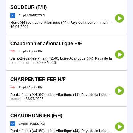
SOUDEUR (F/H)
Emploi RANDSTAD
Héric (44810), Loire-Atlantique (44), Pays de la Loire
-
Intérim
-
16/07/2026
Chaudronnier aéronautique H/F
Emploi Aquila Rh
Saint-Brévin-les-Pins (44250), Loire-Atlantique (44), Pays de la
Loire
-
Intérim
-
02/08/2026
CHARPENTIER FER H/F
Emploi Aquila Rh
Pontchâteau (44160), Loire-Atlantique (44), Pays de la Loire
-
Intérim
-
28/07/2026
CHAUDRONNIER (F/H)
Emploi RANDSTAD
Pontchâteau (44160), Loire-Atlantique (44), Pays de la Loire
-