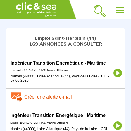
menu
Emploi Saint-Herblain (44)
169 ANNONCES A CONSULTER
Ingénieur Transition Energétique - Maritime
Emploi BUREAU VERITAS Marine Offshore
Nantes (44000), Loire-Atlantique (44), Pays de la Loire
-
CDI
-
07/08/2026
Créer une alerte e-mail
Ingénieur Transition Energétique - Maritime
Emploi BUREAU VERITAS Marine Offshore
Nantes (44000), Loire-Atlantique (44), Pays de la Loire
-
CDI
-