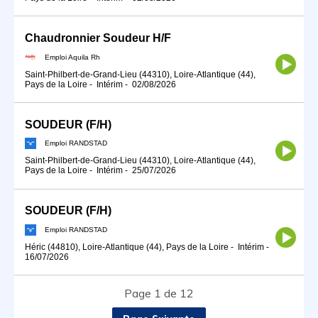
Chaudronnier Soudeur H/F
Emploi Aquila Rh
Saint-Philbert-de-Grand-Lieu (44310), Loire-Atlantique (44),
Pays de la Loire
-
Intérim
-
02/08/2026
SOUDEUR (F/H)
Emploi RANDSTAD
Saint-Philbert-de-Grand-Lieu (44310), Loire-Atlantique (44),
Pays de la Loire
-
Intérim
-
25/07/2026
SOUDEUR (F/H)
Emploi RANDSTAD
Héric (44810), Loire-Atlantique (44), Pays de la Loire
-
Intérim
-
16/07/2026
Page 1 de 12