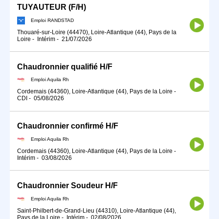
TUYAUTEUR (F/H)
Emploi RANDSTAD
Thouaré-sur-Loire (44470), Loire-Atlantique (44), Pays de la
Loire
-
Intérim
-
21/07/2026
Chaudronnier qualifié H/F
Emploi Aquila Rh
Cordemais (44360), Loire-Atlantique (44), Pays de la Loire
-
CDI
-
05/08/2026
Chaudronnier confirmé H/F
Emploi Aquila Rh
Cordemais (44360), Loire-Atlantique (44), Pays de la Loire
-
Intérim
-
03/08/2026
Chaudronnier Soudeur H/F
Emploi Aquila Rh
Saint-Philbert-de-Grand-Lieu (44310), Loire-Atlantique (44),
Pays de la Loire
-
Intérim
-
02/08/2026