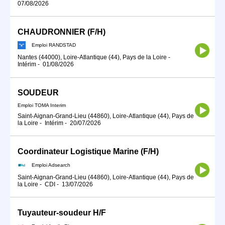
07/08/2026
CHAUDRONNIER (F/H)
Emploi RANDSTAD
Nantes (44000), Loire-Atlantique (44), Pays de la Loire
-
Intérim
-
01/08/2026
SOUDEUR
Emploi TOMA Interim
Saint-Aignan-Grand-Lieu (44860), Loire-Atlantique (44), Pays de
la Loire
-
Intérim
-
20/07/2026
Coordinateur Logistique Marine (F/H)
Emploi Adsearch
Saint-Aignan-Grand-Lieu (44860), Loire-Atlantique (44), Pays de
la Loire
-
CDI
-
13/07/2026
Tuyauteur-soudeur H/F