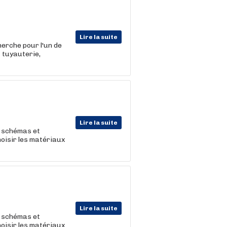
Lire la suite
erche pour l'un de
t tuyauterie,
Lire la suite
, schémas et
hoisir les matériaux
Lire la suite
, schémas et
hoisir les matériaux