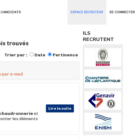
 CANDIDATS
ESPACE RECRUTEUR
SE CONNECTER
ILS
RECRUTENT
is trouvés
Trier par :
Date
Pertinence
 par e-mail
Lire la suite
chaudronnerie
et
onter les éléments