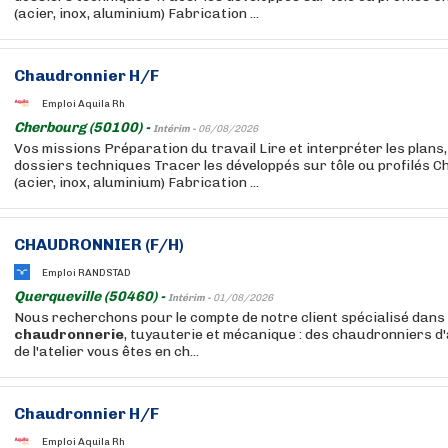
(acier, inox, aluminium) Fabrication ...
Chaudronnier H/F
Emploi Aquila Rh
Cherbourg (50100) -
Intérim -
06/08/2026
Vos missions Préparation du travail Lire et interpréter les plans
dossiers techniques Tracer les développés sur tôle ou profilés C
(acier, inox, aluminium) Fabrication ...
CHAUDRONNIER (F/H)
Emploi RANDSTAD
Querqueville (50460) -
Intérim -
01/08/2026
Nous recherchons pour le compte de notre client spécialisé dans 
chaudronnerie
, tuyauterie et mécanique : des chaudronniers d'a
de l'atelier vous êtes en ch...
Chaudronnier H/F
Emploi Aquila Rh