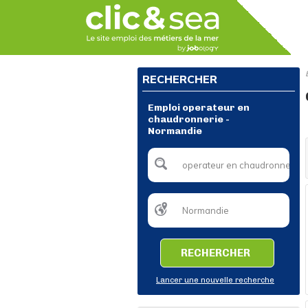
RECHERCHER
Emploi operateur en
chaudronnerie -
Normandie
RECHERCHER
Lancer une nouvelle recherche