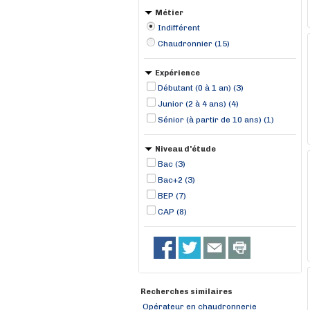
Métier
Indifférent
Chaudronnier (15)
Expérience
Débutant (0 à 1 an) (3)
Junior (2 à 4 ans) (4)
Sénior (à partir de 10 ans) (1)
Niveau d'étude
Bac (3)
Bac+2 (3)
BEP (7)
CAP (8)
Recherches similaires
Opérateur en chaudronnerie