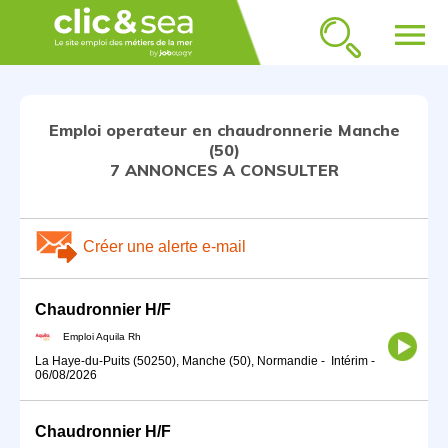
menu
Emploi operateur en chaudronnerie Manche
(50)
7 ANNONCES A CONSULTER
Créer une alerte e-mail
Chaudronnier H/F
Emploi Aquila Rh
La Haye-du-Puits (50250), Manche (50), Normandie
-
Intérim
-
06/08/2026
Chaudronnier H/F