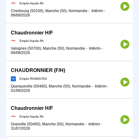
Emploi Aquila Rh
Cherbourg (50100), Manche (50), Normandie
-
Intérim
-
06/08/2026
Chaudronnier H/F
Emploi Aquila Rh
Valognes (50700), Manche (50), Normandie
-
Intérim
-
06/08/2026
CHAUDRONNIER (F/H)
Emploi RANDSTAD
Querqueville (50460), Manche (50), Normandie
-
Intérim
-
01/08/2026
Chaudronnier H/F
Emploi Aquila Rh
Granville (50400), Manche (50), Normandie
-
Intérim
-
31/07/2026