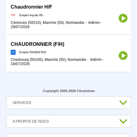
Chaudronnier H/F
Emploi Aquila Rh
Cérences (50510), Manche (50), Normandie
-
Intérim
-
29/07/2026
CHAUDRONNIER (F/H)
Emploi RANDSTAD
Cherbourg (50100), Manche (50), Normandie
-
Intérim
-
18/07/2026
Copyright 2005-2026 Clicandsea
SERVICES
A PROPOS DE NOUS