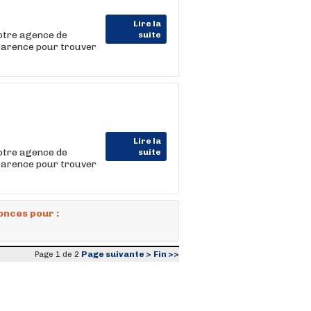
Lire la
Votre agence de
suite
parence pour trouver
Lire la
Votre agence de
suite
parence pour trouver
onces pour :
Page suivante >
Fin >>
Page 1 de 2