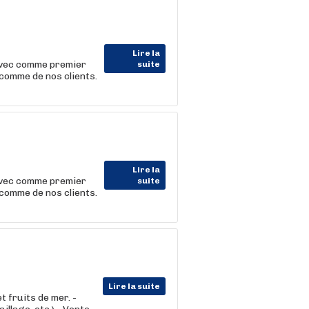
Lire la
 avec comme premier
suite
comme de nos clients.
Lire la
 avec comme premier
suite
comme de nos clients.
Lire la suite
 fruits de mer. -