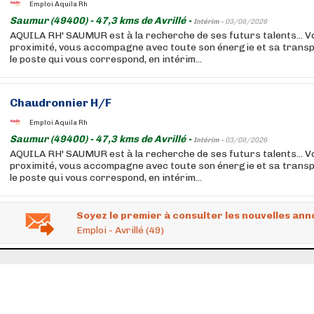
Emploi Aquila Rh
Saumur (49400) - 47,3 kms de Avrillé -
Intérim -
03/08/2026
AQUILA RH' SAUMUR est à la recherche de ses futurs talents... 
proximité, vous accompagne avec toute son énergie et sa trans
le poste qui vous correspond, en intérim...
Chaudronnier H/F
Emploi Aquila Rh
Saumur (49400) - 47,3 kms de Avrillé -
Intérim -
03/08/2026
AQUILA RH' SAUMUR est à la recherche de ses futurs talents... 
proximité, vous accompagne avec toute son énergie et sa trans
le poste qui vous correspond, en intérim...
Soyez le premier à consulter les nouvelles ann
Emploi - Avrillé (49)