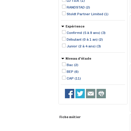
LD TIDE (1)
RANDSTAD (2)
Stoldt Partner Limited (1)
Expérience
Confirmé (5 à 9 ans) (3)
Débutant (0 à 1 an) (2)
Junior (2 à 4 ans) (3)
Niveau d'étude
Bac (2)
BEP (6)
CAP (11)
Fiche métier