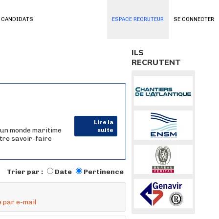
 CANDIDATS
ESPACE RECRUTEUR
SE CONNECTER
ILS
RECRUTENT
Lire la
 un monde maritime
suite
tre savoir-faire
Trier par :
Date
Pertinence
 par e-mail