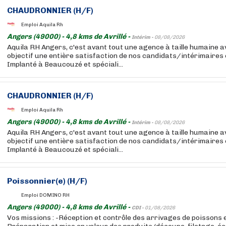
CHAUDRONNIER (H/F)
Emploi Aquila Rh
Angers (49000) - 4,8 kms de Avrillé -
Intérim -
08/08/2026
Aquila RH Angers, c'est avant tout une agence à taille humaine
objectif une entière satisfaction de nos candidats/intérimaires 
Implanté à Beaucouzé et spéciali...
CHAUDRONNIER (H/F)
Emploi Aquila Rh
Angers (49000) - 4,8 kms de Avrillé -
Intérim -
08/08/2026
Aquila RH Angers, c'est avant tout une agence à taille humaine
objectif une entière satisfaction de nos candidats/intérimaires 
Implanté à Beaucouzé et spéciali...
Poissonnier(e) (H/F)
Emploi DOMINO RH
Angers (49000) - 4,8 kms de Avrillé -
CDI -
01/08/2026
Vos missions : -Réception et contrôle des arrivages de poissons et