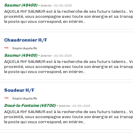
Saumur (49400) -
Intérim -
03/08/2026
AQUILA RH' SAUMUR est à la recherche de ses futurs talents... 
proximité, vous accompagne avec toute son énergie et sa trans
le poste qui vous correspond, en intérim...
Chaudronnier H/F
Emploi Aquila Rh
Saumur (49400) -
Intérim -
03/08/2026
AQUILA RH' SAUMUR est à la recherche de ses futurs talents... 
proximité, vous accompagne avec toute son énergie et sa trans
le poste qui vous correspond, en intérim...
Soudeur H/F
Emploi Aquila Rh
Doué-la-Fontaine (49700) -
Intérim -
03/08/2026
AQUILA RH' SAUMUR est à la recherche de ses futurs talents... 
proximité, vous accompagne avec toute son énergie et sa trans
le poste qui vous correspond, en intérim...