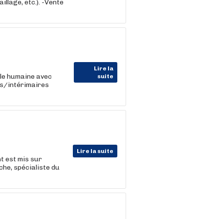
illage, etc.). -Vente
Lire la
lle humaine avec
suite
ts/intérimaires
Lire la suite
t est mis sur
che, spécialiste du