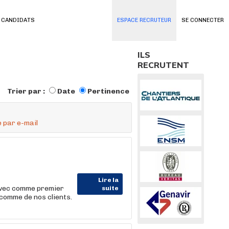
 CANDIDATS
ESPACE RECRUTEUR
SE CONNECTER
ILS
RECRUTENT
Trier par :
Date
Pertinence
 par e-mail
Lire la
 avec comme premier
suite
comme de nos clients.