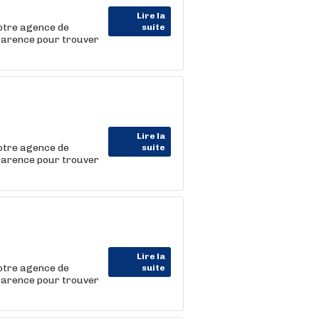
Lire la
Votre agence de
suite
parence pour trouver
Lire la
Votre agence de
suite
parence pour trouver
Lire la
Votre agence de
suite
parence pour trouver