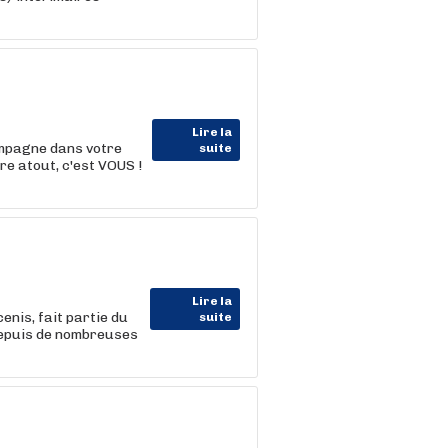
Lire la
ompagne dans votre
suite
e atout, c'est VOUS !
Lire la
enis, fait partie du
suite
depuis de nombreuses