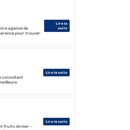
Lire la
Votre agence de
suite
parence pour trouver
Lire la suite
e consultant
meilleure
Lire la suite
 fruits de mer. -