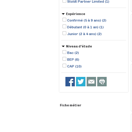
Stoldt Partner Limited (1)
Expérience
Confirmé (5 à 9 ans) (2)
Débutant (0 à 1 an) (1)
Junior (2 à 4 ans) (2)
Niveau d'étude
Bac (2)
BEP (6)
CAP (10)
Fiche métier