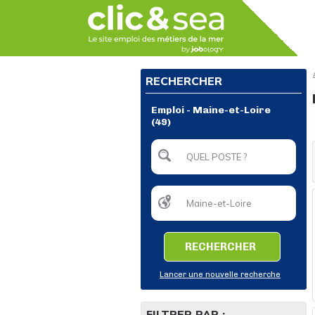
RECHERCHER
Emploi - Maine-et-Loire
(49)
RECHERCHER
Lancer une nouvelle recherche
FILTRER PAR :