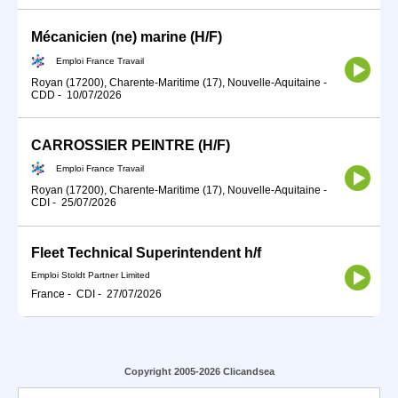
Mécanicien (ne) marine (H/F)
Emploi France Travail
Royan (17200), Charente-Maritime (17), Nouvelle-Aquitaine
-
CDD
-
10/07/2026
CARROSSIER PEINTRE (H/F)
Emploi France Travail
Royan (17200), Charente-Maritime (17), Nouvelle-Aquitaine
-
CDI
-
25/07/2026
Fleet Technical Superintendent h/f
Emploi Stoldt Partner Limited
France
-
CDI
-
27/07/2026
Copyright 2005-2026 Clicandsea