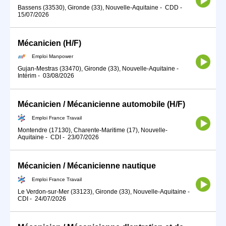
Bassens (33530), Gironde (33), Nouvelle-Aquitaine
-
CDD
-
15/07/2026
Mécanicien (H/F)
Emploi Manpower
Gujan-Mestras (33470), Gironde (33), Nouvelle-Aquitaine
-
Intérim
-
03/08/2026
Mécanicien / Mécanicienne automobile (H/F)
Emploi France Travail
Montendre (17130), Charente-Maritime (17), Nouvelle-
Aquitaine
-
CDI
-
23/07/2026
Mécanicien / Mécanicienne nautique
Emploi France Travail
Le Verdon-sur-Mer (33123), Gironde (33), Nouvelle-Aquitaine
-
CDI
-
24/07/2026