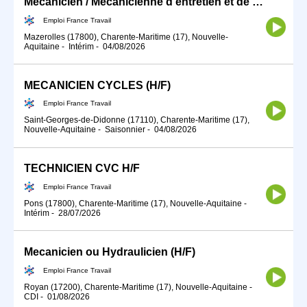
Mécanicien / Mécanicienne d'entretien et de maintenance d'engins (H/F)
Emploi France Travail
Mazerolles (17800), Charente-Maritime (17), Nouvelle-
Aquitaine
-
Intérim
-
04/08/2026
MECANICIEN CYCLES (H/F)
Emploi France Travail
Saint-Georges-de-Didonne (17110), Charente-Maritime (17),
Nouvelle-Aquitaine
-
Saisonnier
-
04/08/2026
TECHNICIEN CVC H/F
Emploi France Travail
Pons (17800), Charente-Maritime (17), Nouvelle-Aquitaine
-
Intérim
-
28/07/2026
Mecanicien ou Hydraulicien (H/F)
Emploi France Travail
Royan (17200), Charente-Maritime (17), Nouvelle-Aquitaine
-
CDI
-
01/08/2026