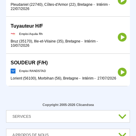
Pleudaniel (22740), Côtes-d'Armor (22), Bretagne
-
Intérim
-
22/07/2026
Tuyauteur H/F
Emploi Aquila Rh
Bruz (35170), Ille-et-Vilaine (35), Bretagne
-
Intérim
-
10/07/2026
SOUDEUR (F/H)
Emploi RANDSTAD
Lorient (56100), Morbihan (56), Bretagne
-
Intérim
-
27/07/2026
Copyright 2005-2026 Clicandsea
SERVICES
A PROPOS DE NOUS