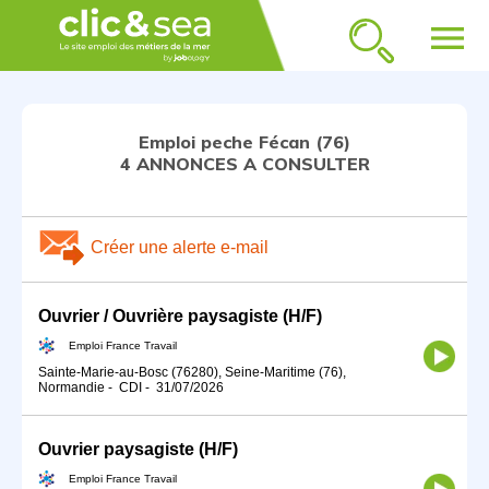
menu
Emploi peche Fécan (76)
4 ANNONCES A CONSULTER
Créer une alerte e-mail
Ouvrier / Ouvrière paysagiste (H/F)
Emploi France Travail
Sainte-Marie-au-Bosc (76280), Seine-Maritime (76),
Normandie
-
CDI
-
31/07/2026
Ouvrier paysagiste (H/F)
Emploi France Travail