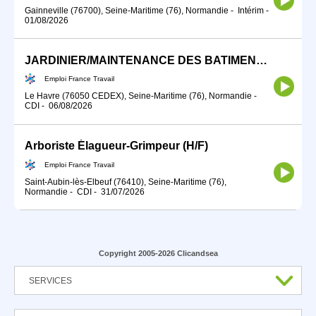
Gainneville (76700), Seine-Maritime (76), Normandie
-
Intérim
-
01/08/2026
JARDINIER/MAINTENANCE DES BATIMENTS (H/F)
Emploi France Travail
Le Havre (76050 CEDEX), Seine-Maritime (76), Normandie
-
CDI
-
06/08/2026
Arboriste Élagueur-Grimpeur (H/F)
Emploi France Travail
Saint-Aubin-lès-Elbeuf (76410), Seine-Maritime (76),
Normandie
-
CDI
-
31/07/2026
Copyright 2005-2026 Clicandsea
SERVICES