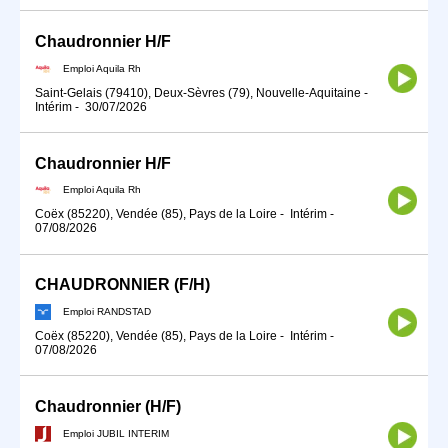
Chaudronnier H/F
Emploi Aquila Rh
Saint-Gelais (79410), Deux-Sèvres (79), Nouvelle-Aquitaine
-
Intérim
-
30/07/2026
Chaudronnier H/F
Emploi Aquila Rh
Coëx (85220), Vendée (85), Pays de la Loire
-
Intérim
-
07/08/2026
CHAUDRONNIER (F/H)
Emploi RANDSTAD
Coëx (85220), Vendée (85), Pays de la Loire
-
Intérim
-
07/08/2026
Chaudronnier (H/F)
Emploi JUBIL INTERIM