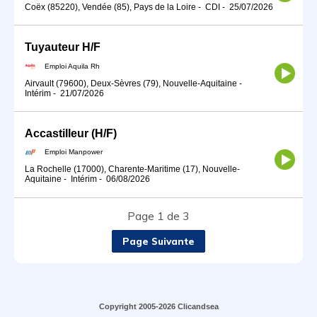
Coëx (85220), Vendée (85), Pays de la Loire
-
CDI
-
25/07/2026
Tuyauteur H/F
Emploi Aquila Rh
Airvault (79600), Deux-Sèvres (79), Nouvelle-Aquitaine
-
Intérim
-
21/07/2026
Accastilleur (H/F)
Emploi Manpower
La Rochelle (17000), Charente-Maritime (17), Nouvelle-
Aquitaine
-
Intérim
-
06/08/2026
Page 1 de 3
Page Suivante
Copyright 2005-2026 Clicandsea