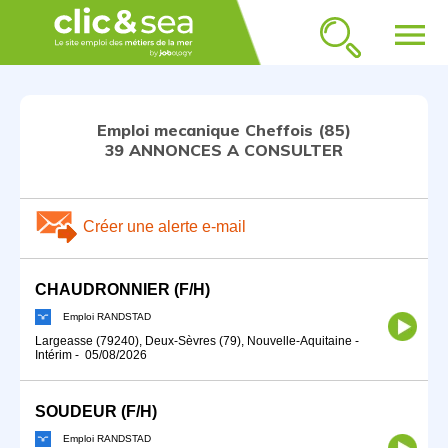
menu
Emploi mecanique Cheffois (85)
39 ANNONCES A CONSULTER
Créer une alerte e-mail
CHAUDRONNIER (F/H)
Emploi RANDSTAD
Largeasse (79240), Deux-Sèvres (79), Nouvelle-Aquitaine
-
Intérim
-
05/08/2026
SOUDEUR (F/H)
Emploi RANDSTAD