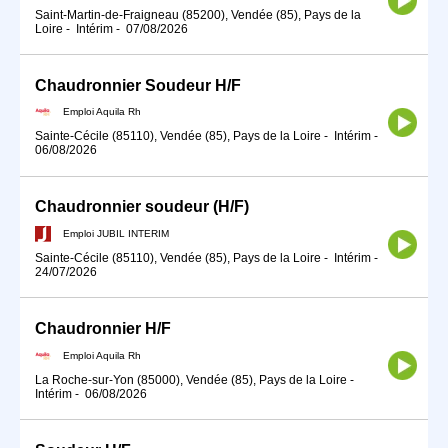
Saint-Martin-de-Fraigneau (85200), Vendée (85), Pays de la
Loire
-
Intérim
-
07/08/2026
Chaudronnier Soudeur H/F
Emploi Aquila Rh
Sainte-Cécile (85110), Vendée (85), Pays de la Loire
-
Intérim
-
06/08/2026
Chaudronnier soudeur (H/F)
Emploi JUBIL INTERIM
Sainte-Cécile (85110), Vendée (85), Pays de la Loire
-
Intérim
-
24/07/2026
Chaudronnier H/F
Emploi Aquila Rh
La Roche-sur-Yon (85000), Vendée (85), Pays de la Loire
-
Intérim
-
06/08/2026