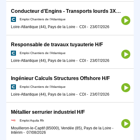
Conducteur d'Engins - Transports lourds 3X8 H/F
Emploi Chantiers de l'Atlantique
Loire-Atlantique (44), Pays de la Loire
-
CDI
-
23/07/2026
Responsable de travaux tuyauterie H/F
Emploi Chantiers de l'Atlantique
Loire-Atlantique (44), Pays de la Loire
-
CDI
-
23/07/2026
Ingénieur Calculs Structures Offshore H/F
Emploi Chantiers de l'Atlantique
Loire-Atlantique (44), Pays de la Loire
-
CDI
-
23/07/2026
Métallier serrurier industriel H/F
Emploi Aquila Rh
Mouilleron-le-Captif (85000), Vendée (85), Pays de la Loire
-
Intérim
-
07/08/2026