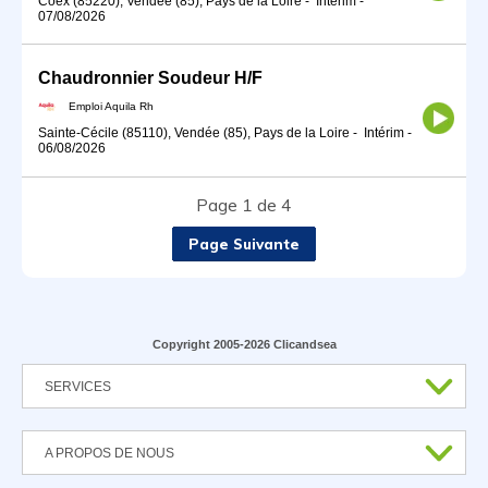
Coëx (85220), Vendée (85), Pays de la Loire
-
Intérim
-
07/08/2026
Chaudronnier Soudeur H/F
Emploi Aquila Rh
Sainte-Cécile (85110), Vendée (85), Pays de la Loire
-
Intérim
-
06/08/2026
Page 1 de 4
Page Suivante
Copyright 2005-2026 Clicandsea
SERVICES
A PROPOS DE NOUS