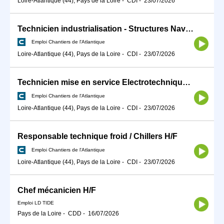
Loire-Atlantique (44), Pays de la Loire
-
CDI
-
23/07/2026
Technicien industrialisation - Structures Navales H/F
Emploi Chantiers de l'Atlantique
Loire-Atlantique (44), Pays de la Loire
-
CDI
-
23/07/2026
Technicien mise en service Electrotechnique H/F
Emploi Chantiers de l'Atlantique
Loire-Atlantique (44), Pays de la Loire
-
CDI
-
23/07/2026
Responsable technique froid / Chillers H/F
Emploi Chantiers de l'Atlantique
Loire-Atlantique (44), Pays de la Loire
-
CDI
-
23/07/2026
Chef mécanicien H/F
Emploi LD TIDE
Pays de la Loire
-
CDD
-
16/07/2026