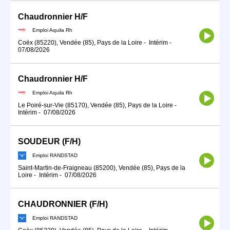
Chaudronnier H/F
Emploi Aquila Rh
Coëx (85220), Vendée (85), Pays de la Loire
-
Intérim
-
07/08/2026
Chaudronnier H/F
Emploi Aquila Rh
Le Poiré-sur-Vie (85170), Vendée (85), Pays de la Loire
-
Intérim
-
07/08/2026
SOUDEUR (F/H)
Emploi RANDSTAD
Saint-Martin-de-Fraigneau (85200), Vendée (85), Pays de la
Loire
-
Intérim
-
07/08/2026
CHAUDRONNIER (F/H)
Emploi RANDSTAD