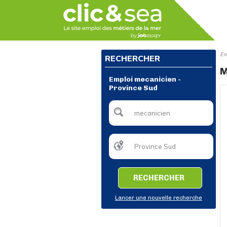
Em
RECHERCHER
M
Emploi mecanicien -
Province Sud
RECHERCHER
Lancer une nouvelle recherche