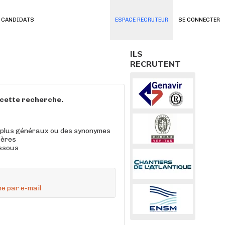
 CANDIDATS
ESPACE RECRUTEUR
SE CONNECTER
ILS
RECRUTENT
à cette recherche.
 plus généraux ou des synonymes
tères
essous
e par e-mail