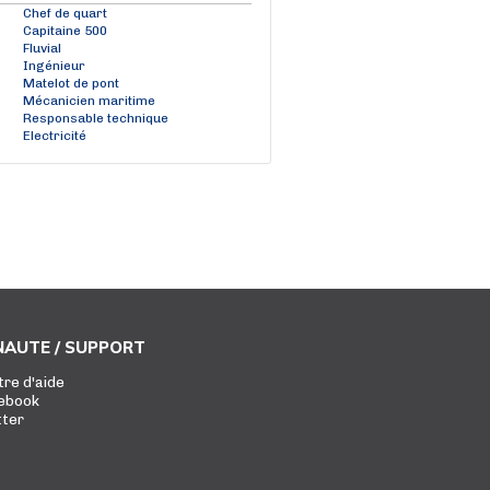
Chef de quart
Capitaine 500
Fluvial
Ingénieur
Matelot de pont
Mécanicien maritime
Responsable technique
Electricité
AUTE / SUPPORT
tre d'aide
ebook
tter