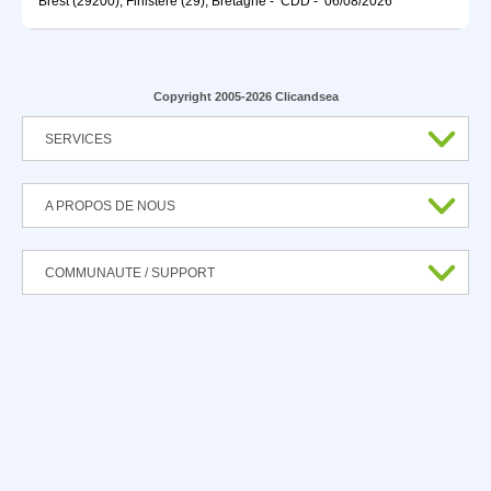
Brest (29200), Finistère (29), Bretagne
-
CDD
-
06/08/2026
Copyright 2005-2026 Clicandsea
SERVICES
A PROPOS DE NOUS
COMMUNAUTE / SUPPORT