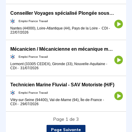
Conseiller Voyages spécialisé Plongée sous-marine (H/F)
Emploi France Travail
Nantes (44000), Loire-Atlantique (44), Pays de la Loire
-
CDI
-
22/07/2026
Mécanicien / Mécanicienne en mécanique marine ou navale (H/F)
Emploi France Travail
Lormont (33305 CEDEX), Gironde (33), Nouvelle-Aquitaine
-
CDI
-
31/07/2026
Technicien Marine Fluvial - SAV Motoriste (H/F)
Emploi France Travail
Vitry-sur-Seine (94400), Val-de-Marne (94), Île-de-France
-
CDI
-
29/07/2026
Page 1 de 3
Page Suivante