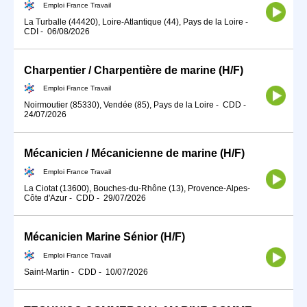
Emploi France Travail
La Turballe (44420), Loire-Atlantique (44), Pays de la Loire
-
CDI
-
06/08/2026
Charpentier / Charpentière de marine (H/F)
Emploi France Travail
Noirmoutier (85330), Vendée (85), Pays de la Loire
-
CDD
-
24/07/2026
Mécanicien / Mécanicienne de marine (H/F)
Emploi France Travail
La Ciotat (13600), Bouches-du-Rhône (13), Provence-Alpes-
Côte d'Azur
-
CDD
-
29/07/2026
Mécanicien Marine Sénior (H/F)
Emploi France Travail
Saint-Martin
-
CDD
-
10/07/2026