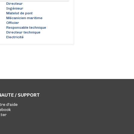
Directeur
Ingénieur
Matelot de pont
Mécanicien maritime
Officier
Responsable technique
Directeur technique
Electricité
AUTE / SUPPORT
tre d'aide
ebook
tter