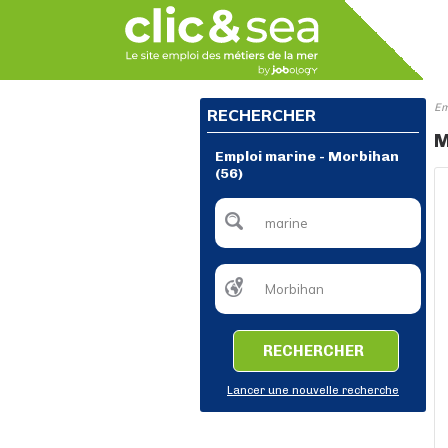
Em
RECHERCHER
M
Emploi marine - Morbihan
(56)
RECHERCHER
Lancer une nouvelle recherche