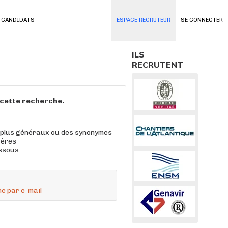
 CANDIDATS
ESPACE RECRUTEUR
SE CONNECTER
ILS
RECRUTENT
à cette recherche.
 plus généraux ou des synonymes
tères
essous
e par e-mail