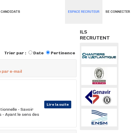
 CANDIDATS
ESPACE RECRUTEUR
SE CONNECTER
ILS
RECRUTENT
Trier par :
Date
Pertinence
 par e-mail
Lire la suite
tionnelle - Savoir
 - Ayant le sens des