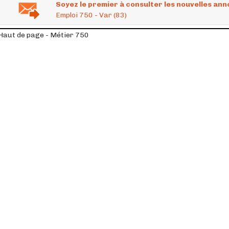
Soyez le premier à consulter les nouvelles ann
Emploi 750 - Var (83)
Haut de page - Métier 750