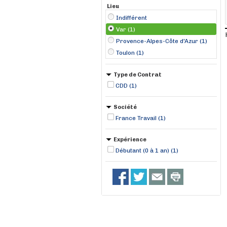
Lieu
Indifférent
Var (1)
Provence-Alpes-Côte d'Azur (1)
Toulon (1)
Type de Contrat
CDD (1)
Société
France Travail (1)
Expérience
Débutant (0 à 1 an) (1)