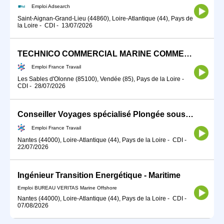
Emploi Adsearch
Saint-Aignan-Grand-Lieu (44860), Loire-Atlantique (44), Pays de
la Loire
-
CDI
-
13/07/2026
TECHNICO COMMERCIAL MARINE COMMERCIALE (H/F)
Emploi France Travail
Les Sables d'Olonne (85100), Vendée (85), Pays de la Loire
-
CDI
-
28/07/2026
Conseiller Voyages spécialisé Plongée sous-marine (H/F)
Emploi France Travail
Nantes (44000), Loire-Atlantique (44), Pays de la Loire
-
CDI
-
22/07/2026
Ingénieur Transition Energétique - Maritime
Emploi BUREAU VERITAS Marine Offshore
Nantes (44000), Loire-Atlantique (44), Pays de la Loire
-
CDI
-
07/08/2026