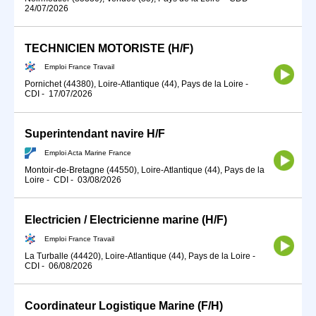
24/07/2026
TECHNICIEN MOTORISTE (H/F)
Emploi France Travail
Pornichet (44380), Loire-Atlantique (44), Pays de la Loire
-
CDI
-
17/07/2026
Superintendant navire H/F
Emploi Acta Marine France
Montoir-de-Bretagne (44550), Loire-Atlantique (44), Pays de la
Loire
-
CDI
-
03/08/2026
Electricien / Electricienne marine (H/F)
Emploi France Travail
La Turballe (44420), Loire-Atlantique (44), Pays de la Loire
-
CDI
-
06/08/2026
Coordinateur Logistique Marine (F/H)