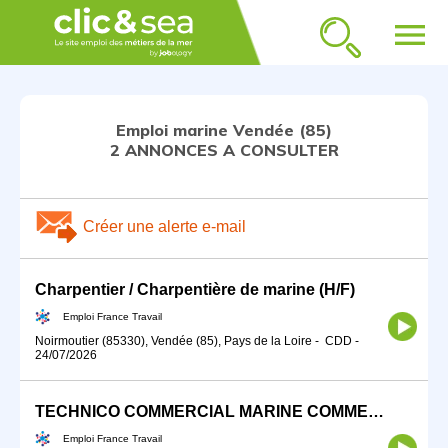
menu
Emploi marine Vendée (85)
2 ANNONCES A CONSULTER
Créer une alerte e-mail
Charpentier / Charpentière de marine (H/F)
Emploi France Travail
Noirmoutier (85330), Vendée (85), Pays de la Loire
-
CDD
-
24/07/2026
TECHNICO COMMERCIAL MARINE COMMERCIALE (H/F)
Emploi France Travail