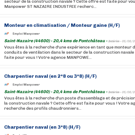
secteur de la construction navale ? Cette offre est faite pour vo
Manpower ST NAZAIRE INDUSTRIE recherc...
Monteur en climatisation / Monteur gaine (H/F)
Emploi Manpower
Saint-Nazaire (44600) - 20,4 kms de Pontchâteau -
Intérim -
05/08/2
Vous êtes à la recherche d'une expérience en tant que monteur d
conduits de ventilation dans le secteur de la construction navale 
faite pour vous ! Votre agence MANPOWE...
Charpentier naval (en 2*8 ou 3*8) (H/F)
Emploi Manpower
Saint-Nazaire (44600) - 20,4 kms de Pontchâteau -
Intérim -
05/08/2
Vous êtes à la recherche d'un poste d'assemblage et de précision
la construction navale ? Cette offre est faite pour vous ! Vot
recherche des profils chaudronniers...
Charpentier naval (en 3*8) (H/F)