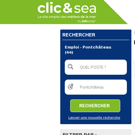
RECHERCHER
Emploi - Pontchâteau
(44)
RECHERCHER
Lancer une nouvelle recherche
FILTRER PAR :