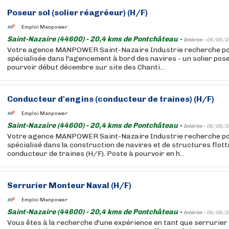
Poseur sol (solier réagréeur) (H/F)
Emploi Manpower
Saint-Nazaire (44600) - 20,4 kms de Pontchâteau -
Intérim -
06/08/2
Votre agence MANPOWER Saint-Nazaire Industrie recherche pour
spécialisée dans l'agencement à bord des navires - un solier pos
pourvoir début décembre sur site des Chanti...
Conducteur d'engins (conducteur de traines) (H/F)
Emploi Manpower
Saint-Nazaire (44600) - 20,4 kms de Pontchâteau -
Intérim -
06/08/2
Votre agence MANPOWER Saint-Nazaire Industrie recherche pour
spécialisé dans la construction de navires et de structures flott
conducteur de traines (H/F). Poste à pourvoir en h...
Serrurier Monteur Naval (H/F)
Emploi Manpower
Saint-Nazaire (44600) - 20,4 kms de Pontchâteau -
Intérim -
06/08/2
Vous êtes à la recherche d'une expérience en tant que serrurier