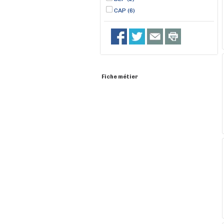
CAP (6)
Fiche métier