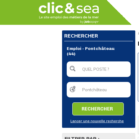
RECHERCHER
Emploi - Pontchâteau
(44)
RECHERCHER
Lancer une nouvelle recherche
FILTRER PAR :