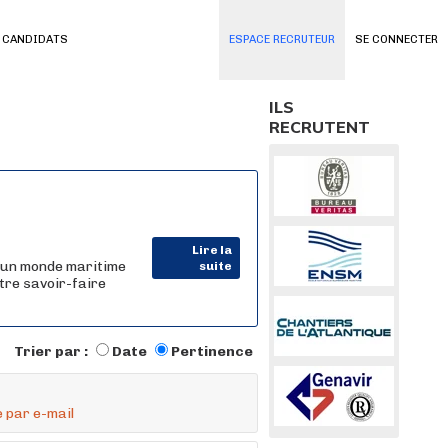
 CANDIDATS
ESPACE RECRUTEUR
SE CONNECTER
ILS
RECRUTENT
Lire la
 un monde maritime
suite
tre savoir-faire
Trier par :
Date
Pertinence
 par e-mail