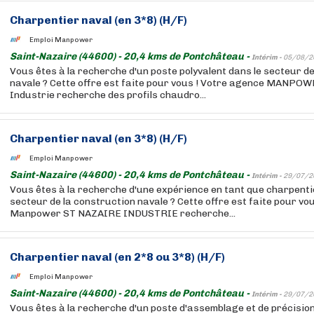
Charpentier naval (en 3*8) (H/F)
Emploi Manpower
Saint-Nazaire (44600) - 20,4 kms de Pontchâteau -
Intérim -
05/08/2
Vous êtes à la recherche d'un poste polyvalent dans le secteur d
navale ? Cette offre est faite pour vous ! Votre agence MANPO
Industrie recherche des profils chaudro...
Charpentier naval (en 3*8) (H/F)
Emploi Manpower
Saint-Nazaire (44600) - 20,4 kms de Pontchâteau -
Intérim -
29/07/2
Vous êtes à la recherche d'une expérience en tant que charpentie
secteur de la construction navale ? Cette offre est faite pour vo
Manpower ST NAZAIRE INDUSTRIE recherche...
Charpentier naval (en 2*8 ou 3*8) (H/F)
Emploi Manpower
Saint-Nazaire (44600) - 20,4 kms de Pontchâteau -
Intérim -
29/07/2
Vous êtes à la recherche d'un poste d'assemblage et de précision