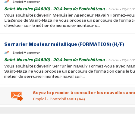
Emploi Manpower
Saint-Nazaire (44600) - 20,4 kms de Pontchâteau -
Intérim -
29/07/2
Vous souhaitez devenir Menuisier Agenceur Naval ? Formez-vo
L'agence de Saint-Nazaire vous propose un parcours de formatio
d'évoluer sur le métier de menuisier monteur c...
Serrurier Monteur métallique (FORMATION) (H/F)
Emploi Manpower
Saint-Nazaire (44600) - 20,4 kms de Pontchâteau -
Intérim -
29/07/2
Vous souhaitez devenir Serrurier Naval ? Formez-vous avec Man
Saint-Nazaire vous propose un parcours de formation dans le but
métier de serrurier monteur naval sur ...
Soyez le premier à consulter les nouvelles ann
Emploi - Pontchâteau (44)