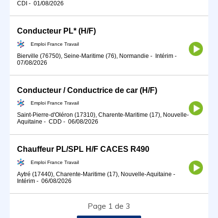
CDI
-
01/08/2026
Conducteur PL* (H/F)
Emploi France Travail
Bierville (76750), Seine-Maritime (76), Normandie
-
Intérim
-
07/08/2026
Conducteur / Conductrice de car (H/F)
Emploi France Travail
Saint-Pierre-d'Oléron (17310), Charente-Maritime (17), Nouvelle-
Aquitaine
-
CDD
-
06/08/2026
Chauffeur PL/SPL H/F CACES R490
Emploi France Travail
Aytré (17440), Charente-Maritime (17), Nouvelle-Aquitaine
-
Intérim
-
06/08/2026
Page 1 de 3