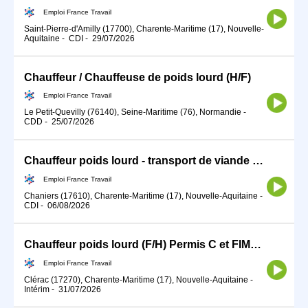
Emploi France Travail
Saint-Pierre-d'Amilly (17700), Charente-Maritime (17), Nouvelle-
Aquitaine
-
CDI
-
29/07/2026
Chauffeur / Chauffeuse de poids lourd (H/F)
Emploi France Travail
Le Petit-Quevilly (76140), Seine-Maritime (76), Normandie
-
CDD
-
25/07/2026
Chauffeur poids lourd - transport de viande pendue H/F (H/F)
Emploi France Travail
Chaniers (17610), Charente-Maritime (17), Nouvelle-Aquitaine
-
CDI
-
06/08/2026
Chauffeur poids lourd (F/H) Permis C et FIMO à jour
Emploi France Travail
Clérac (17270), Charente-Maritime (17), Nouvelle-Aquitaine
-
Intérim
-
31/07/2026