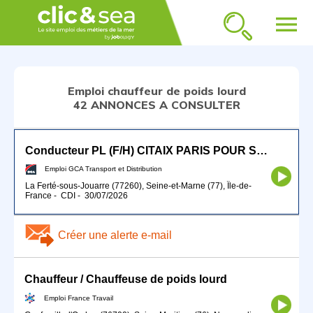
menu
Emploi chauffeur de poids lourd
42 ANNONCES A CONSULTER
Conducteur PL (F/H) CITAIX PARIS POUR SEPTEMBRE 2026
Emploi GCA Transport et Distribution
La Ferté-sous-Jouarre (77260), Seine-et-Marne (77), Île-de-
France
-
CDI
-
30/07/2026
Créer une alerte e-mail
Chauffeur / Chauffeuse de poids lourd
Emploi France Travail