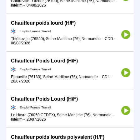
Gonfreville-l'Orcher (76700), Seine-Maritime (76), Normandie
-
Intérim
-
04/08/2026
Chauffeur poids lourd (H/F)
Emploi France Travail
Thiétreville (76540), Seine-Maritime (76), Normandie
-
CDD
-
06/08/2026
Chauffeur Poids Lourd (H/F)
Emploi France Travail
Épouville (76133), Seine-Maritime (76), Normandie
-
CDI
-
28/07/2026
Chauffeur Poids Lourd (H/F)
Emploi France Travail
Le Havre (76050 CEDEX), Seine-Maritime (76), Normandie
-
Intérim
-
23/07/2026
Chauffeur poids lourds polyvalent (H/F)