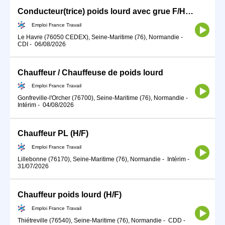
Conducteur(trice) poids lourd avec grue F/H (H/F)
Emploi France Travail
Le Havre (76050 CEDEX), Seine-Maritime (76), Normandie
-
CDI
-
06/08/2026
Chauffeur / Chauffeuse de poids lourd
Emploi France Travail
Gonfreville-l'Orcher (76700), Seine-Maritime (76), Normandie
-
Intérim
-
04/08/2026
Chauffeur PL (H/F)
Emploi France Travail
Lillebonne (76170), Seine-Maritime (76), Normandie
-
Intérim
-
31/07/2026
Chauffeur poids lourd (H/F)
Emploi France Travail
Thiétreville (76540), Seine-Maritime (76), Normandie
-
CDD
-