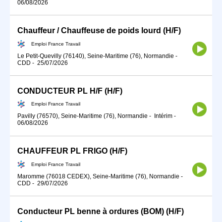
06/08/2026
Chauffeur / Chauffeuse de poids lourd (H/F)
Emploi France Travail
Le Petit-Quevilly (76140), Seine-Maritime (76), Normandie
-
CDD
-
25/07/2026
CONDUCTEUR PL H/F (H/F)
Emploi France Travail
Pavilly (76570), Seine-Maritime (76), Normandie
-
Intérim
-
06/08/2026
CHAUFFEUR PL FRIGO (H/F)
Emploi France Travail
Maromme (76018 CEDEX), Seine-Maritime (76), Normandie
-
CDD
-
29/07/2026
Conducteur PL benne à ordures (BOM) (H/F)