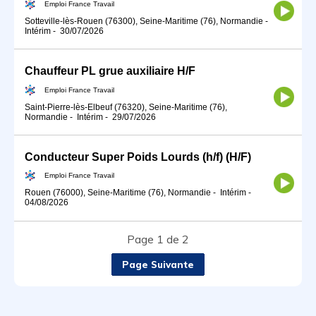
Emploi France Travail
Sotteville-lès-Rouen (76300), Seine-Maritime (76), Normandie
-
Intérim
-
30/07/2026
Chauffeur PL grue auxiliaire H/F
Emploi France Travail
Saint-Pierre-lès-Elbeuf (76320), Seine-Maritime (76),
Normandie
-
Intérim
-
29/07/2026
Conducteur Super Poids Lourds (h/f) (H/F)
Emploi France Travail
Rouen (76000), Seine-Maritime (76), Normandie
-
Intérim
-
04/08/2026
Page 1 de 2
Page Suivante