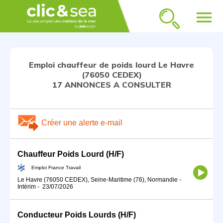
menu
Emploi chauffeur de poids lourd Le Havre
(76050 CEDEX)
17 ANNONCES A CONSULTER
Créer une alerte e-mail
Chauffeur Poids Lourd (H/F)
Emploi France Travail
Le Havre (76050 CEDEX), Seine-Maritime (76), Normandie
-
Intérim
-
23/07/2026
Conducteur Poids Lourds (H/F)